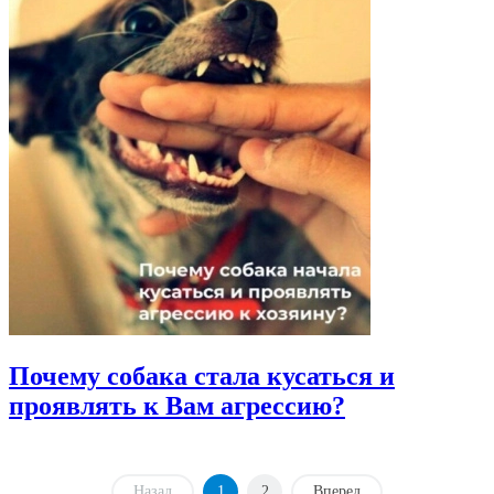
Почему собака стала кусаться и
проявлять к Вам агрессию?
Назад
1
2
Вперед