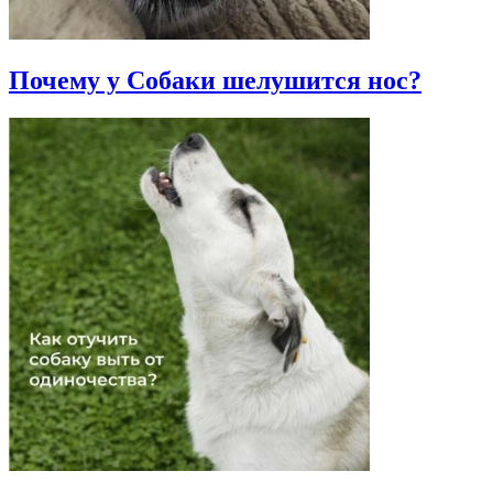
Почему у Собаки шелушится нос?