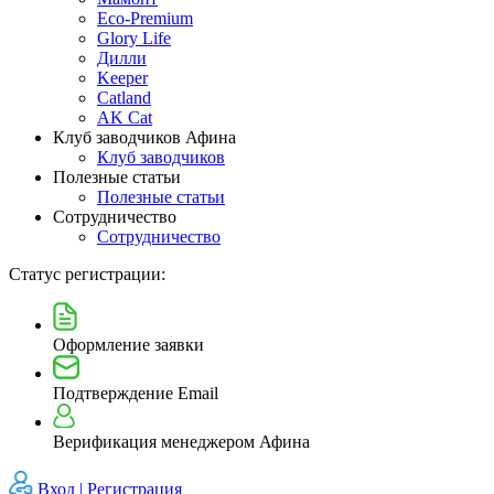
Eco-Premium
Glory Life
Дилли
Keeper
Catland
AK Cat
Клуб заводчиков Афина
Клуб заводчиков
Полезные статьи
Полезные статьи
Сотрудничество
Сотрудничество
Статус регистрации:
Оформление заявки
Подтверждение Email
Верификация менеджером Афина
Вход |
Регистрация