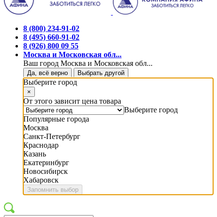
8 (800) 234-91-02
8 (495) 660-91-02
8 (926) 800 09 55
Москва и Московская обл...
Ваш город Москва и Московская обл...
Да, всё верно
Выбрать другой
Выберите город
×
От этого зависит цена товара
Выберите город
Популярные города
Москва
Санкт-Петербург
Краснодар
Казань
Екатеринбург
Новосибирск
Хабаровск
Запомнить выбор