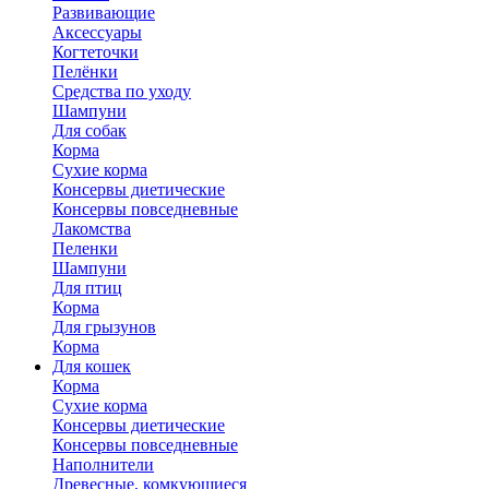
Развивающие
Аксессуары
Когтеточки
Пелёнки
Средства по уходу
Шампуни
Для собак
Корма
Сухие корма
Консервы диетические
Консервы повседневные
Лакомства
Пеленки
Шампуни
Для птиц
Корма
Для грызунов
Корма
Для кошек
Корма
Сухие корма
Консервы диетические
Консервы повседневные
Наполнители
Древесные, комкующиеся