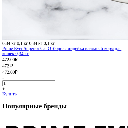
0,34 кг
0,1 кг
0,34 кг
0,1 кг
Prime Ever Superior Cat Отборная индейка влажный корм для
кошек 0,34 кг
472.00
₽
472
₽
472.00
₽
-
+
Купить
Популярные бренды