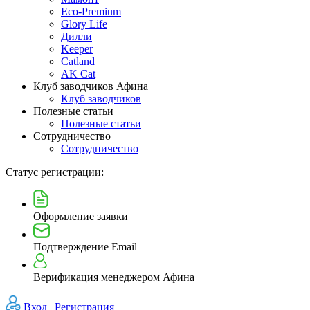
Eco-Premium
Glory Life
Дилли
Keeper
Catland
AK Cat
Клуб заводчиков Афина
Клуб заводчиков
Полезные статьи
Полезные статьи
Сотрудничество
Сотрудничество
Статус регистрации:
Оформление заявки
Подтверждение Email
Верификация менеджером Афина
Вход |
Регистрация