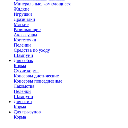
Минеральные, комкующиеся
Жидкие
Игрушки
Дразнилки
Мягкие
Развивающие
Аксессуары
Когтеточки
Пелёнки
Средства по уходу
Шампуни
Для собак
Корма
Сухие корма
Консервы диетические
Консервы повседневные
Лакомства
Пеленки
Шампуни
Для птиц
Корма
Для грызунов
Корма