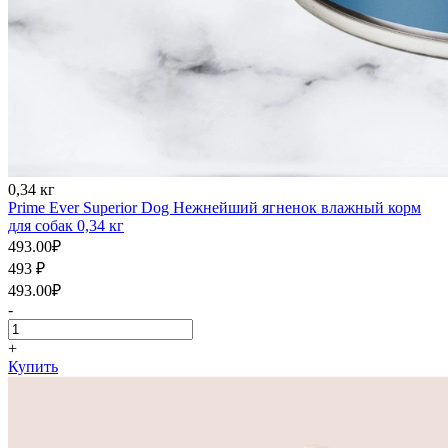
0,34 кг
Prime Ever Superior Dog Нежнейший ягненок влажный корм
для собак 0,34 кг
493.00
₽
493
₽
493.00
₽
-
+
Купить