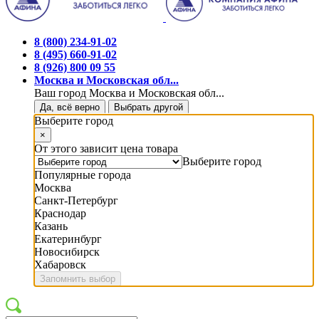
8 (800) 234-91-02
8 (495) 660-91-02
8 (926) 800 09 55
Москва и Московская обл...
Ваш город Москва и Московская обл...
Да, всё верно
Выбрать другой
Выберите город
×
От этого зависит цена товара
Выберите город
Популярные города
Москва
Санкт-Петербург
Краснодар
Казань
Екатеринбург
Новосибирск
Хабаровск
Запомнить выбор