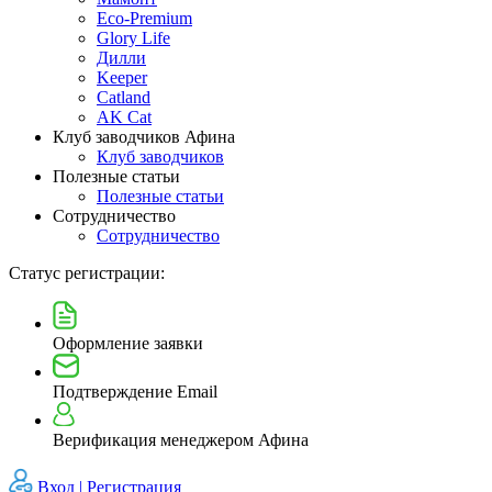
Eco-Premium
Glory Life
Дилли
Keeper
Catland
AK Cat
Клуб заводчиков Афина
Клуб заводчиков
Полезные статьи
Полезные статьи
Сотрудничество
Сотрудничество
Статус регистрации:
Оформление заявки
Подтверждение Email
Верификация менеджером Афина
Вход |
Регистрация