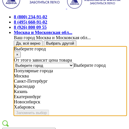
8 (800) 234-91-02
8 (495) 660-91-02
8 (926) 800 09 55
Москва и Московская обл...
Ваш город Москва и Московская обл...
Да, всё верно
Выбрать другой
Выберите город
×
От этого зависит цена товара
Выберите город
Популярные города
Москва
Санкт-Петербург
Краснодар
Казань
Екатеринбург
Новосибирск
Хабаровск
Запомнить выбор