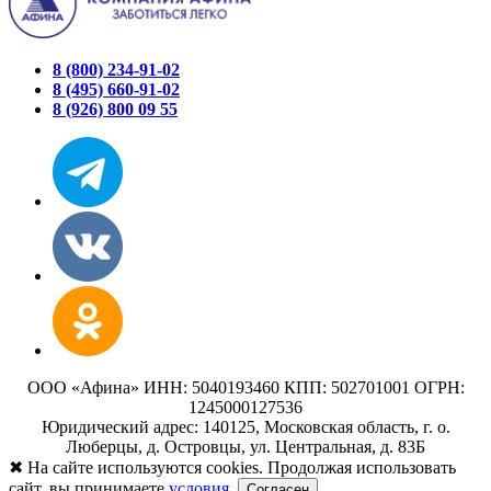
8 (800) 234-91-02
8 (495) 660-91-02
8 (926) 800 09 55
ООО «Афина» ИНН: 5040193460 КПП: 502701001 ОГРН:
1245000127536
Юридический адрес: 140125, Московская область, г. о.
Люберцы, д. Островцы, ул. Центральная, д. 83Б
✖
На сайте используются cookies. Продолжая использовать
сайт, вы принимаете
условия.
Согласен