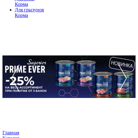
Корма
Для грызунов
Корма
Главная