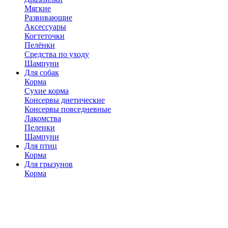
Мягкие
Развивающие
Аксессуары
Когтеточки
Пелёнки
Средства по уходу
Шампуни
Для собак
Корма
Сухие корма
Консервы диетические
Консервы повседневные
Лакомства
Пеленки
Шампуни
Для птиц
Корма
Для грызунов
Корма