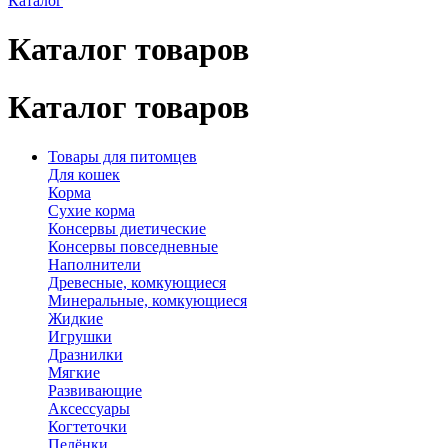
Каталог
Каталог товаров
Каталог товаров
Товары для питомцев
Для кошек
Корма
Сухие корма
Консервы диетические
Консервы повседневные
Наполнители
Древесные, комкующиеся
Минеральные, комкующиеся
Жидкие
Игрушки
Дразнилки
Мягкие
Развивающие
Аксессуары
Когтеточки
Пелёнки