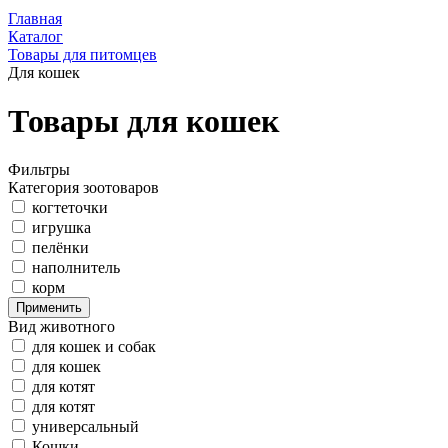
Главная
Каталог
Товары для питомцев
Для кошек
Товары для кошек
Фильтры
Категория зоотоваров
когтеточки
игрушка
пелёнки
наполнитель
корм
Применить
Вид животного
для кошек и собак
для кошек
для котят
для котят
универсальный
Кошки