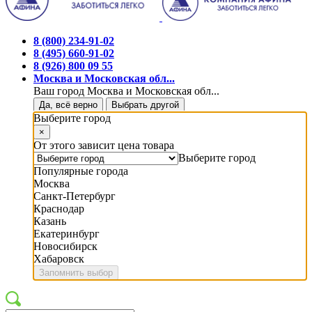
8 (800) 234-91-02
8 (495) 660-91-02
8 (926) 800 09 55
Москва и Московская обл...
Ваш город Москва и Московская обл...
Да, всё верно
Выбрать другой
Выберите город
×
От этого зависит цена товара
Выберите город
Популярные города
Москва
Санкт-Петербург
Краснодар
Казань
Екатеринбург
Новосибирск
Хабаровск
Запомнить выбор