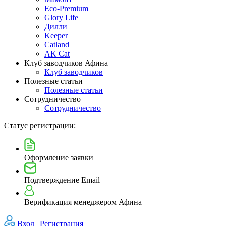
Eco-Premium
Glory Life
Дилли
Keeper
Catland
AK Cat
Клуб заводчиков Афина
Клуб заводчиков
Полезные статьи
Полезные статьи
Сотрудничество
Сотрудничество
Статус регистрации:
Оформление заявки
Подтверждение Email
Верификация менеджером Афина
Вход |
Регистрация