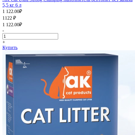
5,5 кг 6 л
1 122.00
₽
1122
₽
1 122.00
₽
-
+
Купить