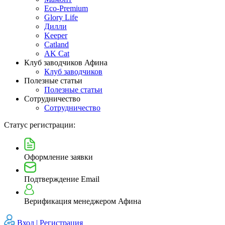
Eco-Premium
Glory Life
Дилли
Keeper
Catland
AK Cat
Клуб заводчиков Афина
Клуб заводчиков
Полезные статьи
Полезные статьи
Сотрудничество
Сотрудничество
Статус регистрации:
Оформление заявки
Подтверждение Email
Верификация менеджером Афина
Вход |
Регистрация