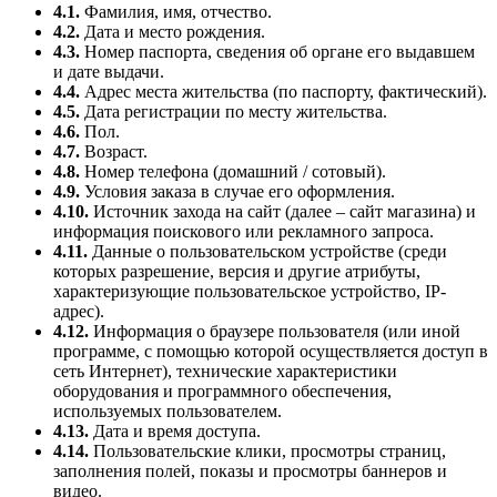
4.1.
Фамилия, имя, отчество.
4.2.
Дата и место рождения.
4.3.
Номер паспорта, сведения об органе его выдавшем
и дате выдачи.
4.4.
Адрес места жительства (по паспорту, фактический).
4.5.
Дата регистрации по месту жительства.
4.6.
Пол.
4.7.
Возраст.
4.8.
Номер телефона (домашний / сотовый).
4.9.
Условия заказа в случае его оформления.
4.10.
Источник захода на сайт (далее – сайт магазина) и
информация поискового или рекламного запроса.
4.11.
Данные о пользовательском устройстве (среди
которых разрешение, версия и другие атрибуты,
характеризующие пользовательское устройство, IP-
адрес).
4.12.
Информация о браузере пользователя (или иной
программе, с помощью которой осуществляется доступ в
сеть Интернет), технические характеристики
оборудования и программного обеспечения,
используемых пользователем.
4.13.
Дата и время доступа.
4.14.
Пользовательские клики, просмотры страниц,
заполнения полей, показы и просмотры баннеров и
видео.