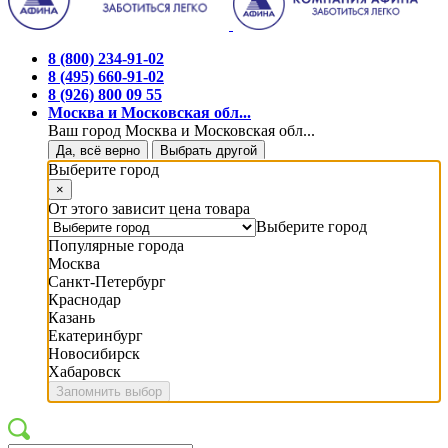
8 (800) 234-91-02
8 (495) 660-91-02
8 (926) 800 09 55
Москва и Московская обл...
Ваш город Москва и Московская обл...
Да, всё верно
Выбрать другой
Выберите город
×
От этого зависит цена товара
Выберите город
Популярные города
Москва
Санкт-Петербург
Краснодар
Казань
Екатеринбург
Новосибирск
Хабаровск
Запомнить выбор