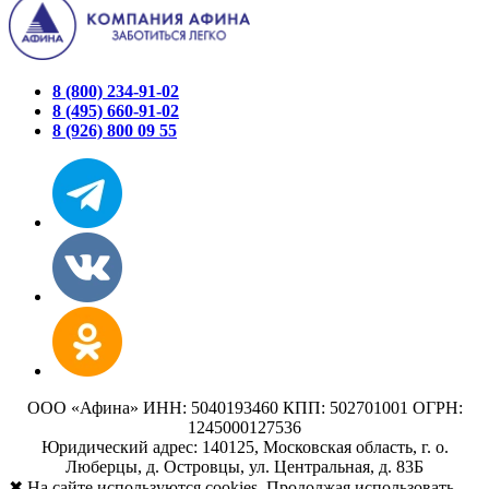
8 (800) 234-91-02
8 (495) 660-91-02
8 (926) 800 09 55
ООО «Афина» ИНН: 5040193460 КПП: 502701001 ОГРН:
1245000127536
Юридический адрес: 140125, Московская область, г. о.
Люберцы, д. Островцы, ул. Центральная, д. 83Б
✖
На сайте используются cookies. Продолжая использовать