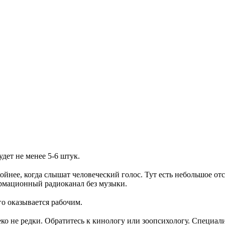
удет не менее 5-6 штук.
ойнее, когда слышат человеческий голос. Тут есть небольшое о
ормационный радиоканал без музыки.
о оказывается рабочим.
леко не редки. Обратитесь к кинологу или зоопсихологу. Специа