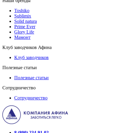
Наши бренды
Toshiko
Sublimix
Solid natura
Prime Ever
Glory Life
Мамонт
Клуб заводчиков Афина
Клуб заводчиков
Полезные статьи
Полезные статьи
Сотрудничество
Сотрудничество
8 (800) 234-91-02