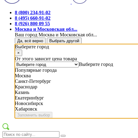
8 (800) 234-91-02
8 (495) 660-91-02
8 (926) 800 09 55
Москва и Московская обл...
Ваш город Москва и Московская обл...
Да, всё верно
Выбрать другой
Выберите город
×
От этого зависит цена товара
Выберите город
Популярные города
Москва
Санкт-Петербург
Краснодар
Казань
Екатеринбург
Новосибирск
Хабаровск
Запомнить выбор