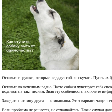
⠀
Оставьте игрушки, которые не дадут собаке скучать. Пусть их б
⠀
Оставьте включенным радио. Часто собаки чувствуют себя спок
подпевать в такт песням. Зная эту особенность, включите инф
⠀
Заведите питомцу друга — компаньона. Этот вариант чаще всег
⠀
Если проблема не решается, не отчаивайтесь. Такие случаи да