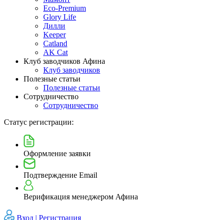
Eco-Premium
Glory Life
Дилли
Keeper
Catland
AK Cat
Клуб заводчиков Афина
Клуб заводчиков
Полезные статьи
Полезные статьи
Сотрудничество
Сотрудничество
Статус регистрации:
Оформление заявки
Подтверждение Email
Верификация менеджером Афина
Вход |
Регистрация