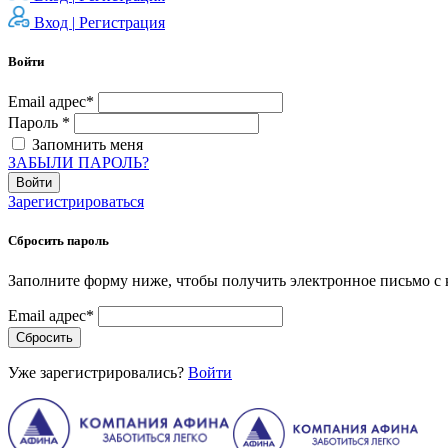
Вход |
Регистрация
Войти
Email адрес*
Пароль *
Запомнить меня
ЗАБЫЛИ ПАРОЛЬ?
Войти
Зарегистрироваться
Сбросить пароль
Заполните форму ниже, чтобы получить электронное письмо с 
Email адрес*
Сбросить
Уже зарегистрировались?
Войти