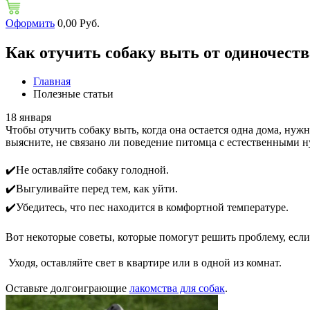
Оформить
0,00 Руб.
Как отучить собаку выть от одиночеств
Главная
Полезные статьи
18
января
Чтобы отучить собаку выть, когда она остается одна дома, нуж
выясните, не связано ли поведение питомца с естественными 
⠀
✔️Не оставляйте собаку голодной.
✔️Выгуливайте перед тем, как уйти.
✔️Убедитесь, что пес находится в комфортной температуре.
⠀
Вот некоторые советы, которые помогут решить проблему, есл
⠀
Уходя, оставляйте свет в квартире или в одной из комнат.
⠀
Оставьте долгоиграющие
лакомства для собак
.