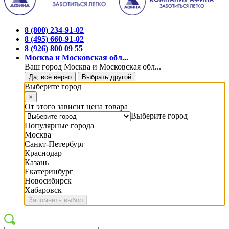
8 (800) 234-91-02
8 (495) 660-91-02
8 (926) 800 09 55
Москва и Московская обл...
Ваш город Москва и Московская обл...
Да, всё верно
Выбрать другой
Выберите город
×
От этого зависит цена товара
Выберите город
Популярные города
Москва
Санкт-Петербург
Краснодар
Казань
Екатеринбург
Новосибирск
Хабаровск
Запомнить выбор