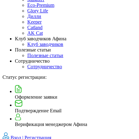
Eco-Premium
Glory Life
Дилли
Keeper
Catland
AK Cat
Клуб заводчиков Афина
Клуб заводчиков
Полезные статьи
Полезные статьи
Сотрудничество
Сотрудничество
Статус регистрации:
Оформление заявки
Подтверждение Email
Верификация менеджером Афина
Вход |
Регистрация