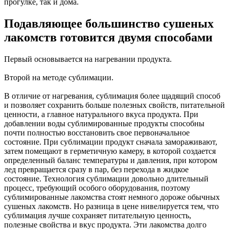
прогулке, так и дома.
Подавляющее большинство сушеных
лакомств готовится двумя способами
Первый основывается на нагревании продукта.
Второй на методе сублимации.
В отличие от нагревания, сублимация более щадящий способ
и позволяет сохранить больше полезных свойств, питательной
ценности, а главное натурального вкуса продукта. При
добавлении воды сублимированные продукты способны
почти полностью восстановить свое первоначальное
состояние. При сублимации продукт сначала замораживают,
затем помещают в герметичную камеру, в которой создается
определенный баланс температуры и давления, при котором
лед превращается сразу в пар, без перехода в жидкое
состояние. Технология сублимации довольно длительный
процесс, требующий особого оборудования, поэтому
сублимированные лакомства стоят немного дороже обычных
сушеных лакомств. Но разница в цене нивелируется тем, что
сублимация лучше сохраняет питательную ценность,
полезные свойства и вкус продукта. Эти лакомства долго