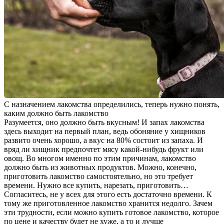
С назначением лакомства определились, теперь нужно понять,
каким должно быть лакомство
Разумеется, оно должно быть вкусным! И запах лакомства
здесь выходит на первый план, ведь обоняние у хищников
развито очень хорошо, а вкус на 80% состоит из запаха. И
вряд ли хищник предпочтет мясу какой-нибудь фрукт или
овощ. Во многом именно по этим причинам, лакомство
должно быть из животных продуктов. Можно, конечно,
приготовить лакомство самостоятельно, но это требует
времени. Нужно все купить, нарезать, приготовить…
Согласитесь, не у всех для этого есть достаточно времени. К
тому же приготовленное лакомство хранится недолго. Зачем
эти трудности, если можно купить готовое лакомство, которое
по цене и качеству будет не хуже, а то и лучше