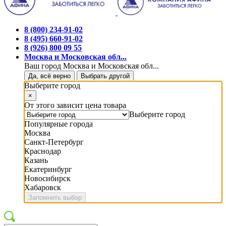
8 (800) 234-91-02
8 (495) 660-91-02
8 (926) 800 09 55
Москва и Московская обл...
Ваш город Москва и Московская обл...
Да, всё верно
Выбрать другой
Выберите город
×
От этого зависит цена товара
Выберите город
Популярные города
Москва
Санкт-Петербург
Краснодар
Казань
Екатеринбург
Новосибирск
Хабаровск
Запомнить выбор