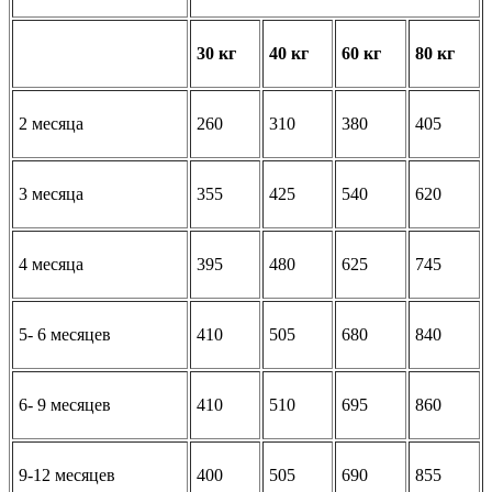
30 кг
40 кг
60 кг
80 кг
2 месяца
260
310
380
405
3 месяца
355
425
540
620
4 месяца
395
480
625
745
5- 6 месяцев
410
505
680
840
6- 9 месяцев
410
510
695
860
9-12 месяцев
400
505
690
855