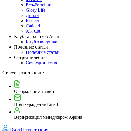
Eco-Premium
Glory Life
Дилли
Keeper
Catland
AK Cat
Клуб заводчиков Афина
Клуб заводчиков
Полезные статьи
Полезные статьи
Сотрудничество
Сотрудничество
Статус регистрации:
Оформление заявки
Подтверждение Email
Верификация менеджером Афина
Вход |
Регистрация