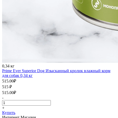
0,34 кг
Prime Ever Superior Dog Изысканный кролик влажный корм
для собак 0,34 кг
515.00
₽
515
₽
515.00
₽
-
+
Купить
Интернет Магазин