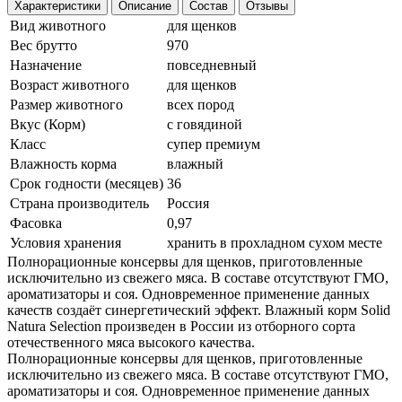
Характеристики
Описание
Состав
Отзывы
Вид животного
для щенков
Вес брутто
970
Назначение
повседневный
Возраст животного
для щенков
Размер животного
всех пород
Вкус (Корм)
с говядиной
Класс
cупер премиум
Влажность корма
влажный
Срок годности (месяцев)
36
Страна производитель
Россия
Фасовка
0,97
Условия хранения
хранить в прохладном сухом месте
Полнорационные консервы для щенков, приготовленные
исключительно из свежего мяса. В составе отсутствуют ГМО,
ароматизаторы и соя. Одновременное применение данных
качеств создаёт синергетический эффект. Влажный корм Solid
Natura Selection произведен в России из отборного сорта
отечественного мяса высокого качества.
Полнорационные консервы для щенков, приготовленные
исключительно из свежего мяса. В составе отсутствуют ГМО,
ароматизаторы и соя. Одновременное применение данных