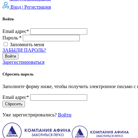
Вход |
Регистрация
Войти
Email адрес*
Пароль *
Запомнить меня
ЗАБЫЛИ ПАРОЛЬ?
Войти
Зарегистрироваться
Сбросить пароль
Заполните форму ниже, чтобы получить электронное письмо с 
Email адрес*
Сбросить
Уже зарегистрировались?
Войти