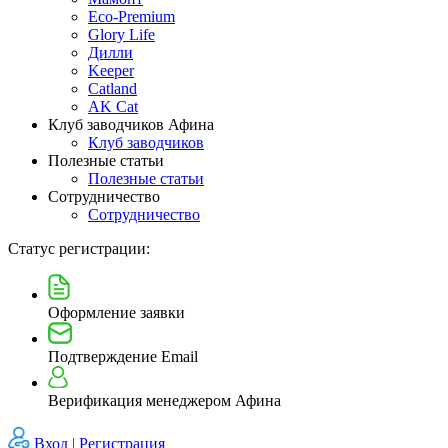
Eco-Premium
Glory Life
Дилли
Keeper
Catland
AK Cat
Клуб заводчиков Афина
Клуб заводчиков
Полезные статьи
Полезные статьи
Сотрудничество
Сотрудничество
Статус регистрации:
Оформление заявки
Подтверждение Email
Верификация менеджером Афина
Вход |
Регистрация