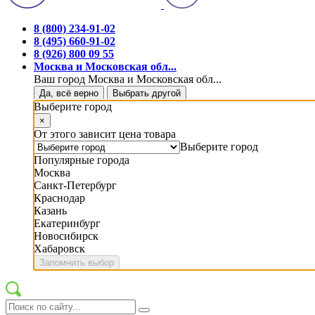
8 (800) 234-91-02
8 (495) 660-91-02
8 (926) 800 09 55
Москва и Московская обл...
Ваш город Москва и Московская обл...
Да, всё верно
Выбрать другой
Выберите город
×
От этого зависит цена товара
Выберите город
Популярные города
Москва
Санкт-Петербург
Краснодар
Казань
Екатеринбург
Новосибирск
Хабаровск
Запомнить выбор