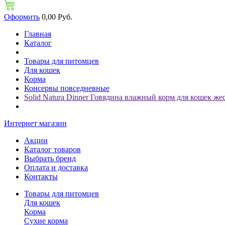
Оформить
0,00 Руб.
Главная
Каталог
Товары для питомцев
Для кошек
Корма
Консервы повседневные
Solid Natura Dinner Говядина влажный корм для кошек же
Интернет магазин
Акции
Каталог товаров
Выбрать бренд
Оплата и доставка
Контакты
Товары для питомцев
Для кошек
Корма
Сухие корма