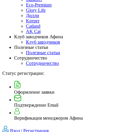
Eco-Premium
Glory Life
Дилли
Keeper
Catland
AK Cat
Клуб заводчиков Афина
Клуб заводчиков
Полезные статьи
Полезные статьи
Сотрудничество
Сотрудничество
Статус регистрации:
Оформление заявки
Подтверждение Email
Верификация менеджером Афина
Вход |
Регистрация