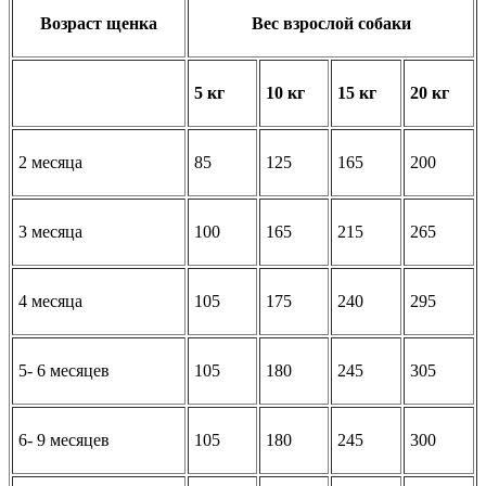
Возраст щенка
Вес взрослой собаки
5 кг
10 кг
15 кг
20 кг
2 месяца
85
125
165
200
3 месяца
100
165
215
265
4 месяца
105
175
240
295
5- 6 месяцев
105
180
245
305
6- 9 месяцев
105
180
245
300