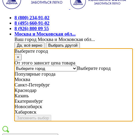
8 (800) 234-91-02
8 (495) 660-91-02
8 (926) 800 09 55
Москва и Московская обл...
Ваш город Москва и Московская обл...
Да, всё верно
Выбрать другой
Выберите город
×
От этого зависит цена товара
Выберите город
Популярные города
Москва
Санкт-Петербург
Краснодар
Казань
Екатеринбург
Новосибирск
Хабаровск
Запомнить выбор