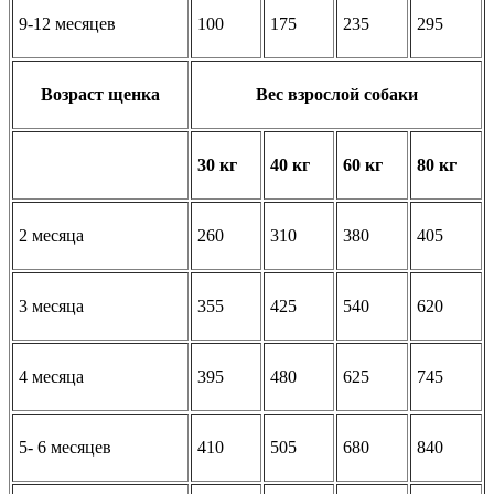
9-12 месяцев
100
175
235
295
Возраст щенка
Вес взрослой собаки
30 кг
40 кг
60 кг
80 кг
2 месяца
260
310
380
405
3 месяца
355
425
540
620
4 месяца
395
480
625
745
5- 6 месяцев
410
505
680
840