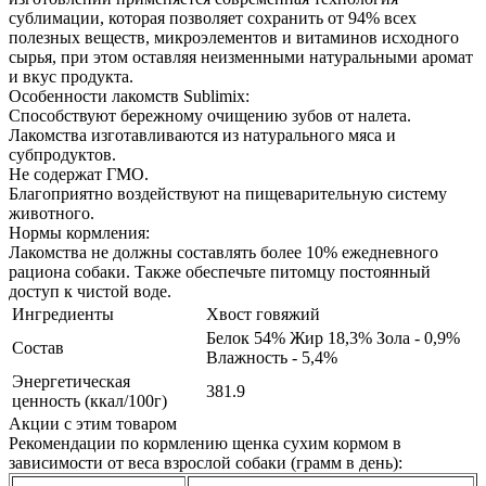
сублимации, которая позволяет сохранить от 94% всех
полезных веществ, микроэлементов и витаминов исходного
сырья, при этом оставляя неизменными натуральными аромат
и вкус продукта.
Особенности лакомств Sublimix:
Способствуют бережному очищению зубов от налета.
Лакомства изготавливаются из натурального мяса и
субпродуктов.
Не содержат ГМО.
Благоприятно воздействуют на пищеварительную систему
животного.
Нормы кормления:
Лакомства не должны составлять более 10% ежедневного
рациона собаки. Также обеспечьте питомцу постоянный
доступ к чистой воде.
Ингредиенты
Хвост говяжий
Белок 54% Жир 18,3% Зола - 0,9%
Состав
Влажность - 5,4%
Энергетическая
381.9
ценность (ккал/100г)
Акции с этим товаром
Рекомендации по кормлению щенка сухим кормом в
зависимости от веса взрослой собаки (грамм в день):