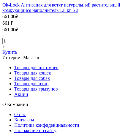
Ok-Lock Антизапах для котят натуральный растительный
комкующийся наполнитель 1,8 кг 5 л
661.00
₽
661
₽
661.00
₽
-
+
Купить
Интернет Магазин
Товары для питомцев
Товары для кошек
Товары для собак
Товары для птиц
Товары для грызунов
Акции
О Компании
О нас
Контакты
Политика конфиденциальности
Положение по сайту