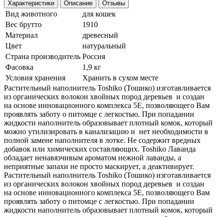
Характеристики
Описание
Отзывы
Вид животного
для кошек
Вес брутто
1910
Материал
древесный
Цвет
натуральный
Страна производитель
Poccия
Фасовка
1,9 кг
Условия хранения
Хранить в сухом месте
Растительный наполнитель Toshiko (Тошико) изготавливается
из органических волокон хвойных пород деревьев и создан
на основе инновационного комплекса 5E, позволяющего Вам
проявлять заботу о питомце с легкостью. При попадании
жидкости наполнитель образовывает плотный комок, который
можно утилизировать в канализацию и нет необходимости в
полной замене наполнителя в лотке. Не содержит вредных
добавок или химических составляющих. Toshiko Лаванда
обладает ненавязчивым ароматом нежной лаванды, а
неприятные запахи не просто маскирует, а деактивирует.
Растительный наполнитель Toshiko (Тошико) изготавливается
из органических волокон хвойных пород деревьев и создан
на основе инновационного комплекса 5E, позволяющего Вам
проявлять заботу о питомце с легкостью. При попадании
жидкости наполнитель образовывает плотный комок, который