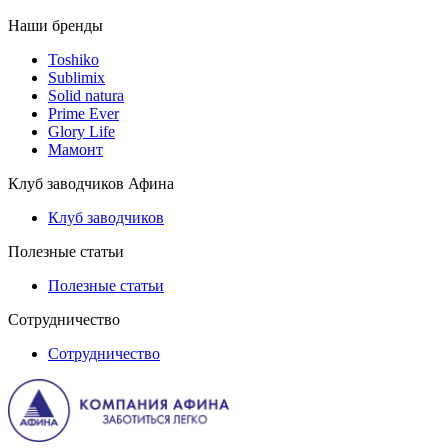
Наши бренды
Toshiko
Sublimix
Solid natura
Prime Ever
Glory Life
Мамонт
Клуб заводчиков Афина
Клуб заводчиков
Полезные статьи
Полезные статьи
Сотрудничество
Сотрудничество