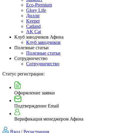
Eco-Premium
Glory Life
Дилли
Keeper
Catland
AK Cat
Клуб заводчиков Афина
Клуб заводчиков
Полезные статьи
Полезные статьи
Сотрудничество
Сотрудничество
Статус регистрации:
Оформление заявки
Подтверждение Email
Верификация менеджером Афина
Вход |
Регистрация