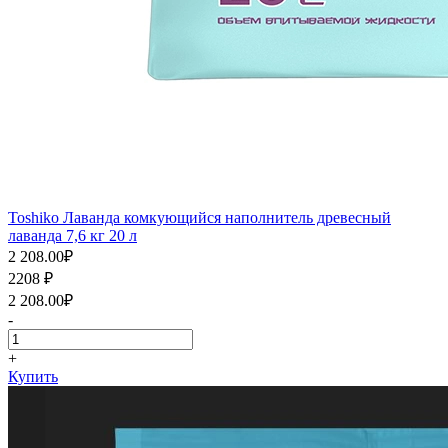
Toshiko Лаванда комкующийся наполнитель древесный
лаванда 7,6 кг 20 л
2 208.00
₽
2208
₽
2 208.00
₽
-
+
Купить