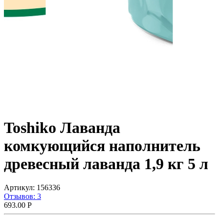
Toshiko Лаванда
комкующийся наполнитель
древесный лаванда 1,9 кг 5 л
Артикул:
156336
Отзывов: 3
693.00
Р