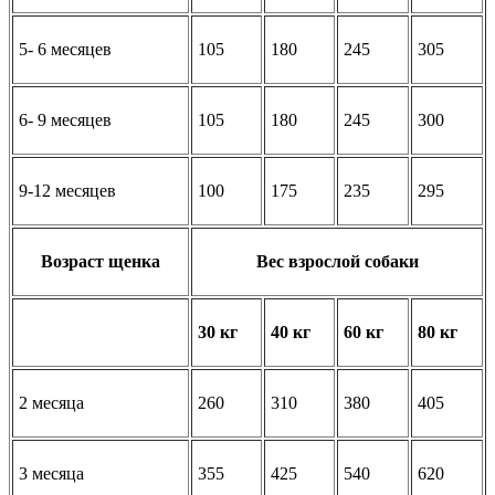
5- 6 месяцев
105
180
245
305
6- 9 месяцев
105
180
245
300
9-12 месяцев
100
175
235
295
Возраст щенка
Вес взрослой собаки
30 кг
40 кг
60 кг
80 кг
2 месяца
260
310
380
405
3 месяца
355
425
540
620