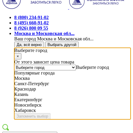
8 (800) 234-91-02
8 (495) 660-91-02
8 (926) 800 09 55
Москва и Московская обл...
Ваш город Москва и Московская обл...
Да, всё верно
Выбрать другой
Выберите город
×
От этого зависит цена товара
Выберите город
Популярные города
Москва
Санкт-Петербург
Краснодар
Казань
Екатеринбург
Новосибирск
Хабаровск
Запомнить выбор