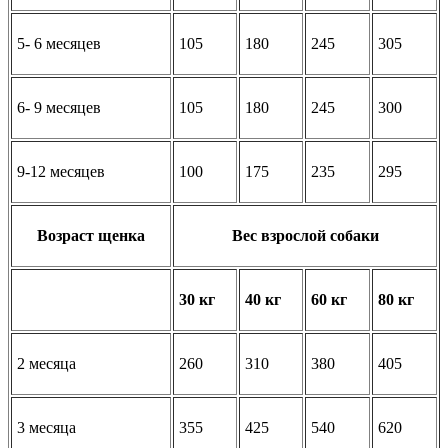
5- 6 месяцев
105
180
245
305
6- 9 месяцев
105
180
245
300
9-12 месяцев
100
175
235
295
Возраст щенка
Вес взрослой собаки
30 кг
40 кг
60 кг
80 кг
2 месяца
260
310
380
405
3 месяца
355
425
540
620