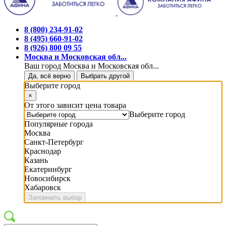
8 (800) 234-91-02
8 (495) 660-91-02
8 (926) 800 09 55
Москва и Московская обл...
Ваш город Москва и Московская обл...
Да, всё верно
Выбрать другой
Выберите город
×
От этого зависит цена товара
Выберите город
Популярные города
Москва
Санкт-Петербург
Краснодар
Казань
Екатеринбург
Новосибирск
Хабаровск
Запомнить выбор