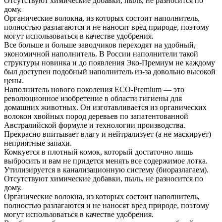
Отсутствуют химические добавки, пыль, не разносится по
дому.
Органические волокна, из которых состоит наполнитель,
полностью разлагаются и не наносят вред природе, поэтому
могут использоваться в качестве удобрения.
Все больше и больше заводчиков переходят на удобный,
экономичной наполнитель. В России наполнители такой
структуры новинка и до появления Эко-Премиум не каждому
был доступен подобный наполнитель из-за довольно высокой
цены.
Наполнитель нового поколения ECO-Premium — это
революционное изобретение в области гигиены для
домашних животных. Он изготавливается из органических
волокон хвойных пород деревьев по запатентованной
Австралийской формуле и технологии производства.
Прекрасно впитывает влагу и нейтрализует (а не маскирует)
неприятные запахи.
Комкуется в плотный комок, который достаточно лишь
выбросить и вам не придется менять все содержимое лотка.
Утилизируется в канализационную систему (биоразлагаем).
Отсутствуют химические добавки, пыль, не разносится по
дому.
Органические волокна, из которых состоит наполнитель,
полностью разлагаются и не наносят вред природе, поэтому
могут использоваться в качестве удобрения.