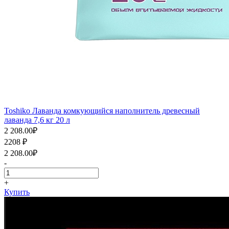
Toshiko Лаванда комкующийся наполнитель древесный
лаванда 7,6 кг 20 л
2 208.00
₽
2208
₽
2 208.00
₽
-
+
Купить