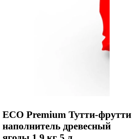
ECO Premium Тутти-фрутти
наполнитель древесный
ягоды 1,9 кг 5 л