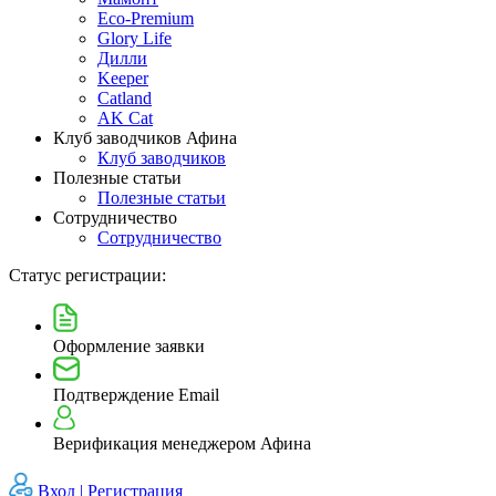
Eco-Premium
Glory Life
Дилли
Keeper
Catland
AK Cat
Клуб заводчиков Афина
Клуб заводчиков
Полезные статьи
Полезные статьи
Сотрудничество
Сотрудничество
Статус регистрации:
Оформление заявки
Подтверждение Email
Верификация менеджером Афина
Вход |
Регистрация