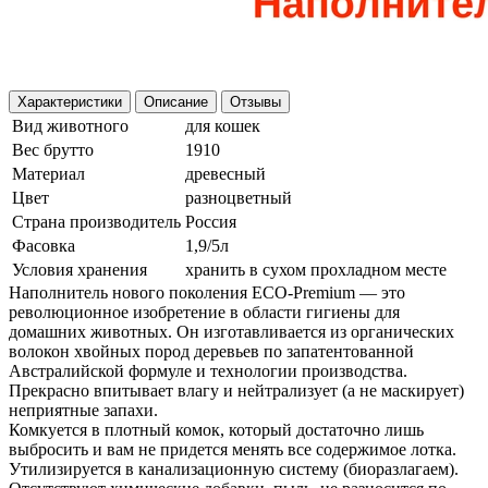
Характеристики
Описание
Отзывы
Вид животного
для кошек
Вес брутто
1910
Материал
древесный
Цвет
разноцветный
Страна производитель
Россия
Фасовка
1,9/5л
Условия хранения
хранить в сухом прохладном месте
Наполнитель нового поколения ECO-Premium — это
революционное изобретение в области гигиены для
домашних животных. Он изготавливается из органических
волокон хвойных пород деревьев по запатентованной
Австралийской формуле и технологии производства.
Прекрасно впитывает влагу и нейтрализует (а не маскирует)
неприятные запахи.
Комкуется в плотный комок, который достаточно лишь
выбросить и вам не придется менять все содержимое лотка.
Утилизируется в канализационную систему (биоразлагаем).