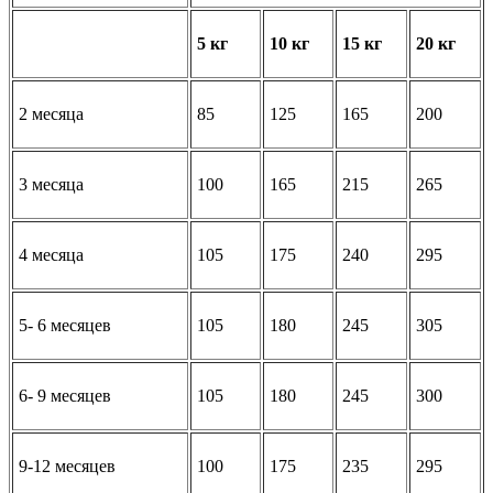
5 кг
10 кг
15 кг
20 кг
2 месяца
85
125
165
200
3 месяца
100
165
215
265
4 месяца
105
175
240
295
5- 6 месяцев
105
180
245
305
6- 9 месяцев
105
180
245
300
9-12 месяцев
100
175
235
295