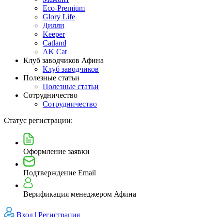
Eco-Premium
Glory Life
Дилли
Keeper
Catland
AK Cat
Клуб заводчиков Афина
Клуб заводчиков
Полезные статьи
Полезные статьи
Сотрудничество
Сотрудничество
Статус регистрации:
Оформление заявки
Подтверждение Email
Верификация менеджером Афина
Вход |
Регистрация