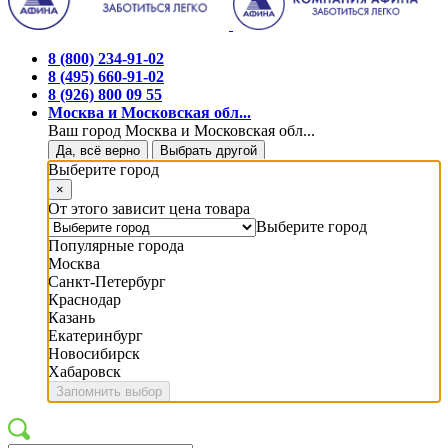
8 (800) 234-91-02
8 (495) 660-91-02
8 (926) 800 09 55
Москва и Московская обл...
Ваш город Москва и Московская обл...
Да, всё верно
Выбрать другой
Выберите город
×
От этого зависит цена товара
Выберите город
Популярные города
Москва
Санкт-Петербург
Краснодар
Казань
Екатеринбург
Новосибирск
Хабаровск
Запомнить выбор