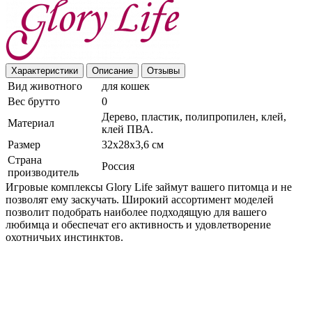
Характеристики
Описание
Отзывы
Вид животного
для кошек
Вес брутто
0
Дерево, пластик, полипропилен, клей,
Материал
клей ПВА.
Размер
32х28х3,6 см
Страна
Россия
производитель
Игровые комплексы Glory Life займут вашего питомца и не
позволят ему заскучать. Широкий ассортимент моделей
позволит подобрать наиболее подходящую для вашего
любимца и обеспечат его активность и удовлетворение
охотничьих инстинктов.