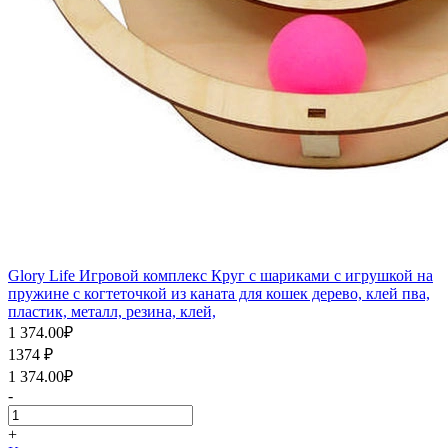
Glory Life Игровой комплекс Круг с шариками c игрушкой на
пружине c когтеточкой из каната для кошек дерево, клей пва,
пластик, металл, резина, клей,
1 374.00
₽
1374
₽
1 374.00
₽
-
+