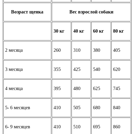
Возраст щенка
Вес взрослой собаки
30 кг
40 кг
60 кг
80 кг
2 месяца
260
310
380
405
3 месяца
355
425
540
620
4 месяца
395
480
625
745
5- 6 месяцев
410
505
680
840
6- 9 месяцев
410
510
695
860