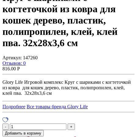
когтеточкой из ковра для
кошек дерево, пластик,
полипропилен, клей, клей
пва. 32х28х3,6 см
Артикул:
147260
Отзывов: 0
816.00
Р
Glory Life Игровой комплекс Круг с шариками c когтеточкой
из ковра для кошек дерево, пластик, полипропилен, клей,
клей пва. 32х28х3,6 см
Подробнее
Все товары бренда Glory Life
Добавить в корзину