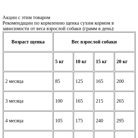
Акции с этим товаром
Рекомендации по кормлению щенка сухим кормом в
зависимости от веса взрослой собаки (грамм в день):
Возраст щенка
Вес взрослой собаки
5 кг
10 кг
15 кг
20 кг
2 месяца
85
125
165
200
3 месяца
100
165
215
265
4 месяца
105
175
240
295