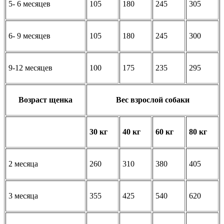
5- 6 месяцев
105
180
245
305
6- 9 месяцев
105
180
245
300
9-12 месяцев
100
175
235
295
Возраст щенка
Вес взрослой собаки
30 кг
40 кг
60 кг
80 кг
2 месяца
260
310
380
405
3 месяца
355
425
540
620