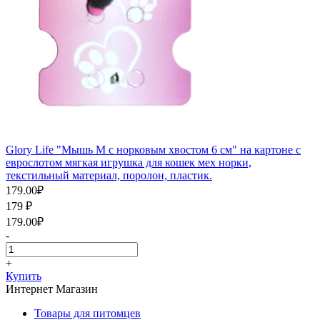
Glory Life "Мышь М с норковым хвостом 6 см" на картоне с
еврослотом мягкая игрушка для кошек мех норки,
текстильный материал, поролон, пластик.
179.00
₽
179
₽
179.00
₽
-
+
Купить
Интернет Магазин
Товары для питомцев