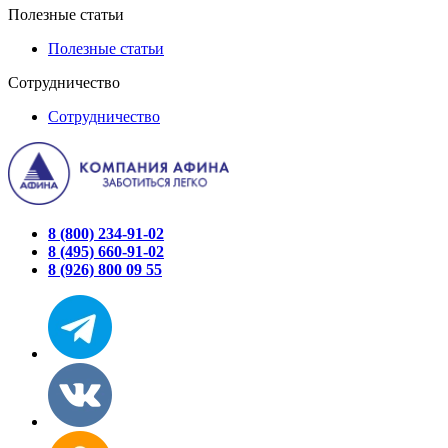
Полезные статьи
Полезные статьи
Сотрудничество
Сотрудничество
8 (800) 234-91-02
8 (495) 660-91-02
8 (926) 800 09 55