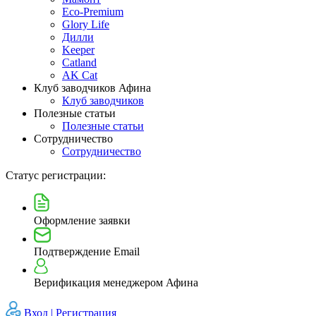
Eco-Premium
Glory Life
Дилли
Keeper
Catland
AK Cat
Клуб заводчиков Афина
Клуб заводчиков
Полезные статьи
Полезные статьи
Сотрудничество
Сотрудничество
Статус регистрации:
Оформление заявки
Подтверждение Email
Верификация менеджером Афина
Вход |
Регистрация