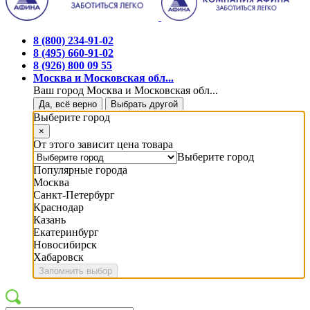
8 (800) 234-91-02
8 (495) 660-91-02
8 (926) 800 09 55
Москва и Московская обл...
Ваш город Москва и Московская обл...
Да, всё верно
Выбрать другой
Выберите город
×
От этого зависит цена товара
Выберите город
Популярные города
Москва
Санкт-Петербург
Краснодар
Казань
Екатеринбург
Новосибирск
Хабаровск
Запомнить выбор