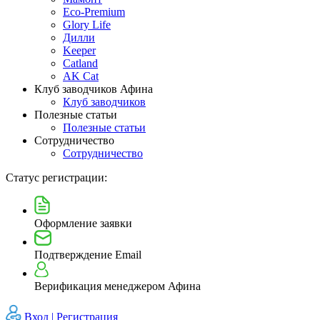
Eco-Premium
Glory Life
Дилли
Keeper
Catland
AK Cat
Клуб заводчиков Афина
Клуб заводчиков
Полезные статьи
Полезные статьи
Сотрудничество
Сотрудничество
Статус регистрации:
Оформление заявки
Подтверждение Email
Верификация менеджером Афина
Вход |
Регистрация