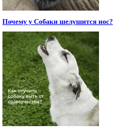
Почему у Собаки шелушится нос?