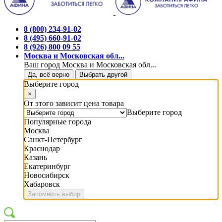
8 (800) 234-91-02
8 (495) 660-91-02
8 (926) 800 09 55
Москва и Московская обл...
Ваш город Москва и Московская обл...
Да, всё верно
Выбрать другой
Выберите город
×
От этого зависит цена товара
Выберите город
Популярные города
Москва
Санкт-Петербург
Краснодар
Казань
Екатеринбург
Новосибирск
Хабаровск
Запомнить выбор