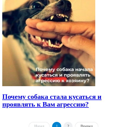
Почему собака стала кусаться и
проявлять к Вам агрессию?
Назад
1
2
Вперед