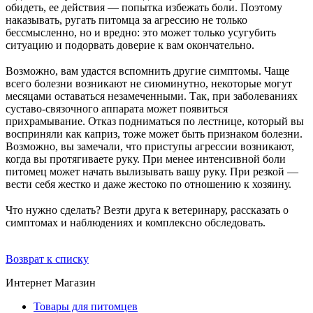
обидеть, ее действия — попытка избежать боли. Поэтому
наказывать, ругать питомца за агрессию не только
бессмысленно, но и вредно: это может только усугубить
ситуацию и подорвать доверие к вам окончательно.
⠀
Возможно, вам удастся вспомнить другие симптомы. Чаще
всего болезни возникают не сиюминутно, некоторые могут
месяцами оставаться незамеченными. Так, при заболеваниях
суставо-связочного аппарата может появиться
прихрамывание. Отказ подниматься по лестнице, который вы
восприняли как каприз, тоже может быть признаком болезни.
Возможно, вы замечали, что приступы агрессии возникают,
когда вы протягиваете руку. При менее интенсивной боли
питомец может начать вылизывать вашу руку. При резкой —
вести себя жестко и даже жестоко по отношению к хозяину.
⠀
Что нужно сделать? Везти друга к ветеринару, рассказать о
симптомах и наблюдениях и комплексно обследовать.
Возврат к списку
Интернет Магазин
Товары для питомцев