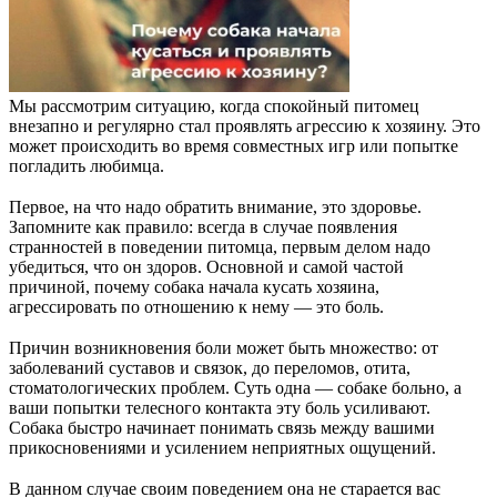
Мы рассмотрим ситуацию, когда спокойный питомец
внезапно и регулярно стал проявлять агрессию к хозяину. Это
может происходить во время совместных игр или попытке
погладить любимца.
⠀
Первое, на что надо обратить внимание, это здоровье.
Запомните как правило: всегда в случае появления
странностей в поведении питомца, первым делом надо
убедиться, что он здоров. Основной и самой частой
причиной, почему собака начала кусать хозяина,
агрессировать по отношению к нему — это боль.
⠀
Причин возникновения боли может быть множество: от
заболеваний суставов и связок, до переломов, отита,
стоматологических проблем. Суть одна — собаке больно, а
ваши попытки телесного контакта эту боль усиливают.
Собака быстро начинает понимать связь между вашими
прикосновениями и усилением неприятных ощущений.
⠀
В данном случае своим поведением она не старается вас