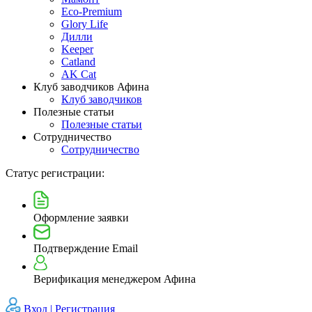
Eco-Premium
Glory Life
Дилли
Keeper
Catland
AK Cat
Клуб заводчиков Афина
Клуб заводчиков
Полезные статьи
Полезные статьи
Сотрудничество
Сотрудничество
Статус регистрации:
Оформление заявки
Подтверждение Email
Верификация менеджером Афина
Вход |
Регистрация