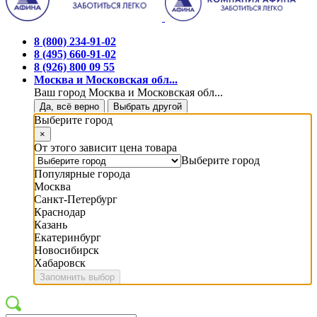
8 (800) 234-91-02
8 (495) 660-91-02
8 (926) 800 09 55
Москва и Московская обл...
Ваш город Москва и Московская обл...
Да, всё верно
Выбрать другой
Выберите город
×
От этого зависит цена товара
Выберите город
Популярные города
Москва
Санкт-Петербург
Краснодар
Казань
Екатеринбург
Новосибирск
Хабаровск
Запомнить выбор