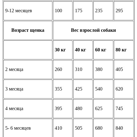
9-12 месяцев
100
175
235
295
Возраст щенка
Вес взрослой собаки
30 кг
40 кг
60 кг
80 кг
2 месяца
260
310
380
405
3 месяца
355
425
540
620
4 месяца
395
480
625
745
5- 6 месяцев
410
505
680
840