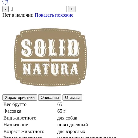
Нет в наличии
Показать похожие
Характеристики
Описание
Отзывы
Вес брутто
65
Фасовка
65 г
Вид животного
для собак
Назначение
повседневный
Возраст животного
для взрослых