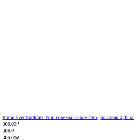
Prime Ever Sublimix Уши говяжьи лакомство для собак 0,05 кг
306.00
₽
306
₽
306.00
₽