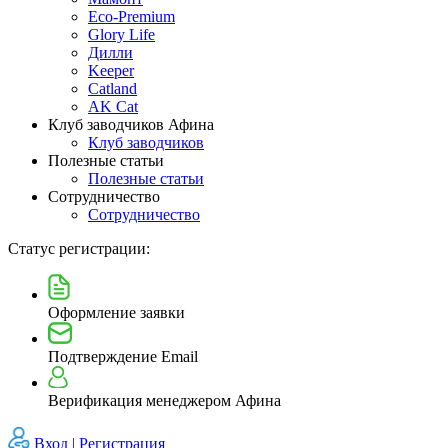
Eco-Premium
Glory Life
Дилли
Keeper
Catland
AK Cat
Клуб заводчиков Афина
Клуб заводчиков
Полезные статьи
Полезные статьи
Сотрудничество
Сотрудничество
Статус регистрации:
Оформление заявки
Подтверждение Email
Верификация менеджером Афина
Вход |
Регистрация