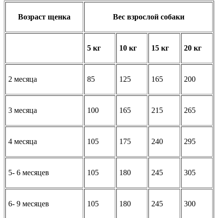
Возраст щенка
Вес взрослой собаки
5 кг
10 кг
15 кг
20 кг
2 месяца
85
125
165
200
3 месяца
100
165
215
265
4 месяца
105
175
240
295
5- 6 месяцев
105
180
245
305
6- 9 месяцев
105
180
245
300