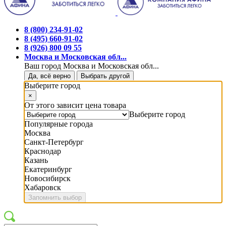
8 (800) 234-91-02
8 (495) 660-91-02
8 (926) 800 09 55
Москва и Московская обл...
Ваш город Москва и Московская обл...
Да, всё верно
Выбрать другой
Выберите город
×
От этого зависит цена товара
Выберите город
Популярные города
Москва
Санкт-Петербург
Краснодар
Казань
Екатеринбург
Новосибирск
Хабаровск
Запомнить выбор