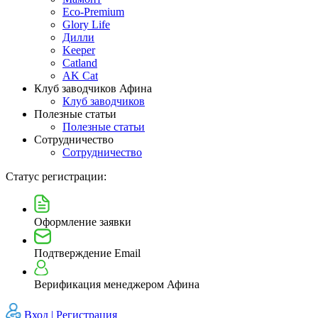
Eco-Premium
Glory Life
Дилли
Keeper
Catland
AK Cat
Клуб заводчиков Афина
Клуб заводчиков
Полезные статьи
Полезные статьи
Сотрудничество
Сотрудничество
Статус регистрации:
Оформление заявки
Подтверждение Email
Верификация менеджером Афина
Вход |
Регистрация