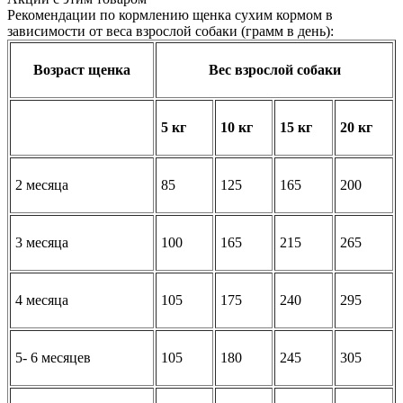
Рекомендации по кормлению щенка сухим кормом в
зависимости от веса взрослой собаки (грамм в день):
Возраст щенка
Вес взрослой собаки
5 кг
10 кг
15 кг
20 кг
2 месяца
85
125
165
200
3 месяца
100
165
215
265
4 месяца
105
175
240
295
5- 6 месяцев
105
180
245
305