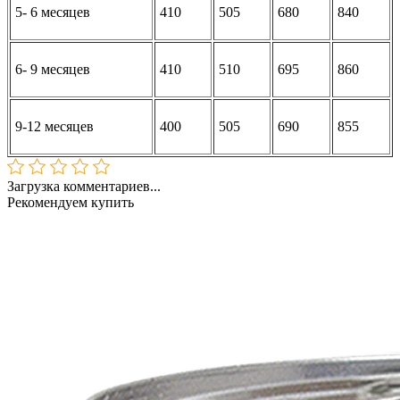
5- 6 месяцев
410
505
680
840
6- 9 месяцев
410
510
695
860
9-12 месяцев
400
505
690
855
Загрузка комментариев...
Рекомендуем купить