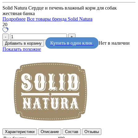
Solid Natura Сердце и печень влажный корм для собак
жестяная банка
Подробнее
Все товары бренда Solid Natura
20
Купить в один клик
Нет в наличии
Добавить в корзину
Показать похожие
Характеристики
Описание
Состав
Отзывы