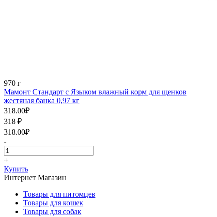
970 г
Мамонт Стандарт с Языком влажный корм для щенков
жестяная банка 0,97 кг
318.00
₽
318
₽
318.00
₽
-
+
Купить
Интернет Магазин
Товары для питомцев
Товары для кошек
Товары для собак