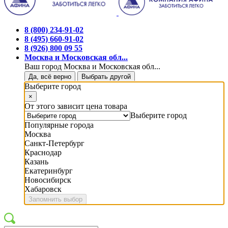
8 (800) 234-91-02
8 (495) 660-91-02
8 (926) 800 09 55
Москва и Московская обл...
Ваш город Москва и Московская обл...
Да, всё верно
Выбрать другой
Выберите город
×
От этого зависит цена товара
Выберите город
Популярные города
Москва
Санкт-Петербург
Краснодар
Казань
Екатеринбург
Новосибирск
Хабаровск
Запомнить выбор