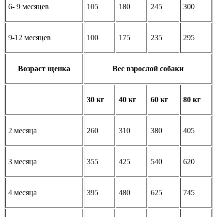
6- 9 месяцев
105
180
245
300
9-12 месяцев
100
175
235
295
Возраст щенка
Вес взрослой собаки
30 кг
40 кг
60 кг
80 кг
2 месяца
260
310
380
405
3 месяца
355
425
540
620
4 месяца
395
480
625
745