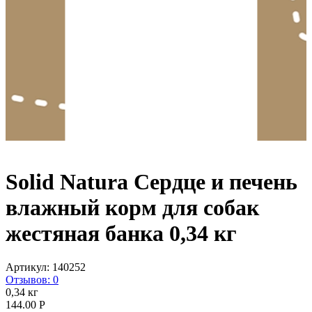
Solid Natura Сердце и печень
влажный корм для собак
жестяная банка 0,34 кг
Артикул:
140252
Отзывов: 0
0,34 кг
144.00
Р