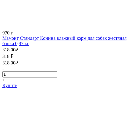
970 г
Мамонт Стандарт Конина влажный корм для собак жестяная
банка 0,97 кг
318.00
₽
318
₽
318.00
₽
-
+
Купить