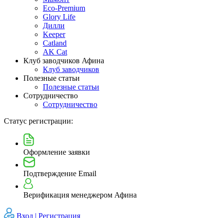
Eco-Premium
Glory Life
Дилли
Keeper
Catland
AK Cat
Клуб заводчиков Афина
Клуб заводчиков
Полезные статьи
Полезные статьи
Сотрудничество
Сотрудничество
Статус регистрации:
Оформление заявки
Подтверждение Email
Верификация менеджером Афина
Вход |
Регистрация