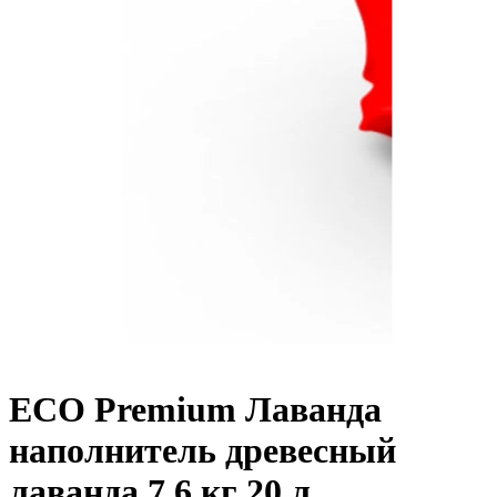
ECO Premium Лаванда
наполнитель древесный
лаванда 7,6 кг 20 л