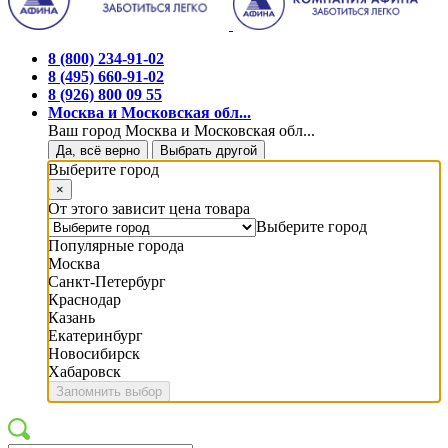
8 (800) 234-91-02
8 (495) 660-91-02
8 (926) 800 09 55
Москва и Московская обл...
Ваш город Москва и Московская обл...
Да, всё верно
Выбрать другой
Выберите город
×
От этого зависит цена товара
Выберите город
Популярные города
Москва
Санкт-Петербург
Краснодар
Казань
Екатеринбург
Новосибирск
Хабаровск
Запомнить выбор