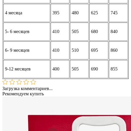
4 месяца
395
480
625
745
5- 6 месяцев
410
505
680
840
6- 9 месяцев
410
510
695
860
9-12 месяцев
400
505
690
855
Загрузка комментариев...
Рекомендуем купить