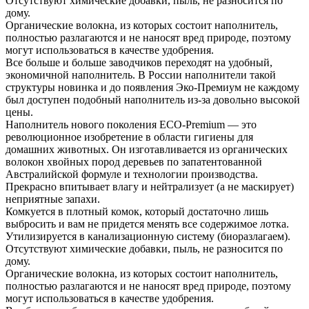
Отсутствуют химические добавки, пыль, не разносится по
дому.
Органические волокна, из которых состоит наполнитель,
полностью разлагаются и не наносят вред природе, поэтому
могут использоваться в качестве удобрения.
Все больше и больше заводчиков переходят на удобный,
экономичной наполнитель. В России наполнители такой
структуры новинка и до появления Эко-Премиум не каждому
был доступен подобный наполнитель из-за довольно высокой
цены.
Наполнитель нового поколения ECO-Premium — это
революционное изобретение в области гигиены для
домашних животных. Он изготавливается из органических
волокон хвойных пород деревьев по запатентованной
Австралийской формуле и технологии производства.
Прекрасно впитывает влагу и нейтрализует (а не маскирует)
неприятные запахи.
Комкуется в плотный комок, который достаточно лишь
выбросить и вам не придется менять все содержимое лотка.
Утилизируется в канализационную систему (биоразлагаем).
Отсутствуют химические добавки, пыль, не разносится по
дому.
Органические волокна, из которых состоит наполнитель,
полностью разлагаются и не наносят вред природе, поэтому
могут использоваться в качестве удобрения.