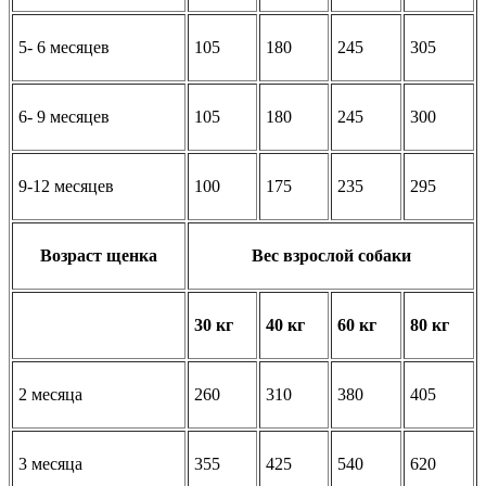
5- 6 месяцев
105
180
245
305
6- 9 месяцев
105
180
245
300
9-12 месяцев
100
175
235
295
Возраст щенка
Вес взрослой собаки
30 кг
40 кг
60 кг
80 кг
2 месяца
260
310
380
405
3 месяца
355
425
540
620