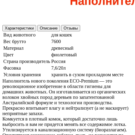
Характеристики
Описание
Отзывы
Вид животного
для кошек
Вес брутто
7600
Материал
древесный
Цвет
фиолетовый
Страна производитель
Россия
Фасовка
7,6/20л
Условия хранения
хранить в сухом прохладном месте
Наполнитель нового поколения ECO-Premium — это
революционное изобретение в области гигиены для
домашних животных. Он изготавливается из органических
волокон хвойных пород деревьев по запатентованной
Австралийской формуле и технологии производства.
Прекрасно впитывает влагу и нейтрализует (а не маскирует)
неприятные запахи.
Комкуется в плотный комок, который достаточно лишь
выбросить и вам не придется менять все содержимое лотка.
Утилизируется в канализационную систему (биоразлагаем).