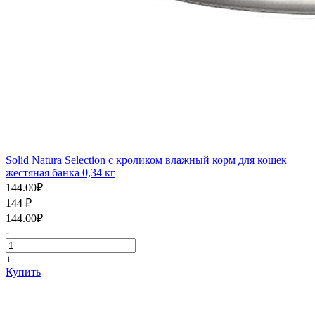
Solid Natura Selection с кроликом влажный корм для кошек
жестяная банка 0,34 кг
144.00
₽
144
₽
144.00
₽
-
+
Купить