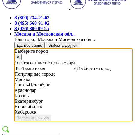
8 (800) 234-91-02
8 (495) 660-91-02
8 (926) 800 09 55
Москва и Московская обл...
Ваш город Москва и Московская обл...
Да, всё верно
Выбрать другой
Выберите город
×
От этого зависит цена товара
Выберите город
Популярные города
Москва
Санкт-Петербург
Краснодар
Казань
Екатеринбург
Новосибирск
Хабаровск
Запомнить выбор