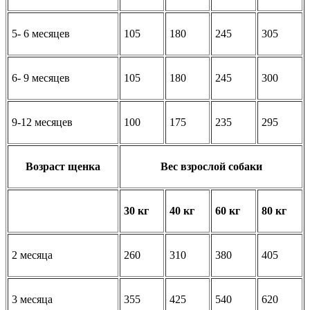
5- 6 месяцев
105
180
245
305
6- 9 месяцев
105
180
245
300
9-12 месяцев
100
175
235
295
Возраст щенка
Вес взрослой собаки
30 кг
40 кг
60 кг
80 кг
2 месяца
260
310
380
405
3 месяца
355
425
540
620