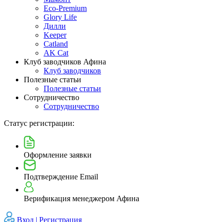
Eco-Premium
Glory Life
Дилли
Keeper
Catland
AK Cat
Клуб заводчиков Афина
Клуб заводчиков
Полезные статьи
Полезные статьи
Сотрудничество
Сотрудничество
Статус регистрации:
Оформление заявки
Подтверждение Email
Верификация менеджером Афина
Вход |
Регистрация