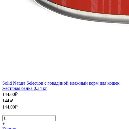
Solid Natura Selection с говядиной влажный корм для кошек
жестяная банка 0,34 кг
144.00
₽
144
₽
144.00
₽
-
+
Купить