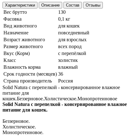
Характеристики
Описание
Состав
Отзывы
Вес брутто
130
Фасовка
0,1 кг
Вид животного
для кошек
Назначение
повседневный
Возраст животного
для взрослых
Размер животного
всех пород
Вкус (Корм)
с перепёлкой
Класс
холистик
Влажность корма
влажный
Срок годности (месяцев)
36
Страна производитель
Россия
Solid Natura с перепелкой - консервированное влажное
питание для
кошек.Беззерновое.Холистическое.Монопротеиновое
Solid Natura с перепелкой - консервированное влажное
питание для кошек.
Беззерновое.
Холистическое.
Монопротеиновое.