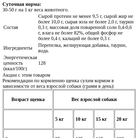
Суточная норма:
30-50 г на 1 кг веса животного.
Сырой протеин не менее 9,5 г, сырой жир не
более 10,0 г, сырая зола не более 2,0 г, таурин
Состав
0,3 г, массовая доля поваренной соли 0,4-0,6
г, влага не более 82%, общий фосфор не
более 0,4 г, кальций не более 0,3 г.
Перепелка, желирующая добавка, таурин,
Ингредиенты
вода.
Энергетическая
ценность
128
(ккал/100г)
Акции с этим товаром
Рекомендации по кормлению щенка сухим кормом в
зависимости от веса взрослой собаки (грамм в день):
Возраст щенка
Вес взрослой собаки
5 кг
10 кг
15 кг
20 кг