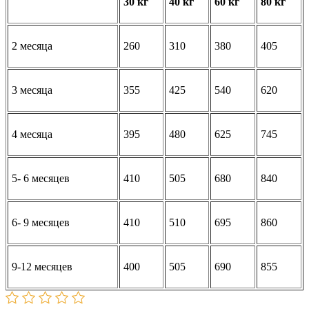
30 кг
40 кг
60 кг
80 кг
2 месяца
260
310
380
405
3 месяца
355
425
540
620
4 месяца
395
480
625
745
5- 6 месяцев
410
505
680
840
6- 9 месяцев
410
510
695
860
9-12 месяцев
400
505
690
855