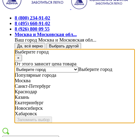
8 (800) 234-91-02
8 (495) 660-91-02
8 (926) 800 09 55
Москва и Московская обл...
Ваш город Москва и Московская обл...
Да, всё верно
Выбрать другой
Выберите город
×
От этого зависит цена товара
Выберите город
Популярные города
Москва
Санкт-Петербург
Краснодар
Казань
Екатеринбург
Новосибирск
Хабаровск
Запомнить выбор