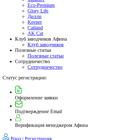
Eco-Premium
Glory Life
Дилли
Keeper
Catland
AK Cat
Клуб заводчиков Афина
Клуб заводчиков
Полезные статьи
Полезные статьи
Сотрудничество
Сотрудничество
Статус регистрации:
Оформление заявки
Подтверждение Email
Верификация менеджером Афина
Вход |
Регистрация