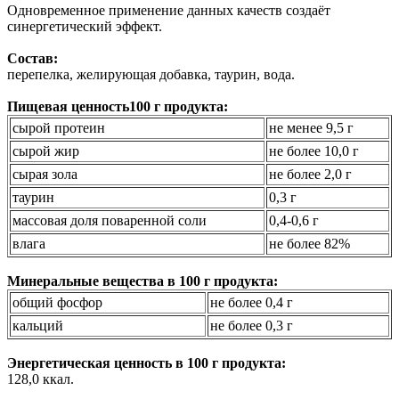
Одновременное применение данных качеств создаёт
синергетический эффект.
Состав:
перепелка, желирующая добавка, таурин, вода.
Пищевая ценность100 г продукта:
сырой протеин
не менее 9,5 г
сырой жир
не более 10,0 г
сырая зола
не более 2,0 г
таурин
0,3 г
массовая доля поваренной соли
0,4-0,6 г
влага
не более 82%
Минеральные вещества в 100 г продукта:
общий фосфор
не более 0,4 г
кальций
не более 0,3 г
Энергетическая ценность в 100 г продукта:
128,0 ккал.