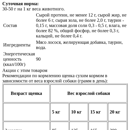
Суточная норма:
30-50 г на 1 кг веса животного.
Сырой протеин, не менее 12 г, сырой жир, не
более 6 г, сырая зола, не более 2,0 г, таурин -
Состав
0,15 г, массовая доля соли 0,3 - 0,5 г, влага, не
более 82 %, общий фосфор, не более 0,3 г,
кальций, не более 0,4 г.
Мясо лосося, желирующая добавка, таурин,
Ингредиенты
вода.
Энергетическая
ценность
90
(ккал/100г)
Акции с этим товаром
Рекомендации по кормлению щенка сухим кормом в
зависимости от веса взрослой собаки (грамм в день):
Возраст щенка
Вес взрослой собаки
5 кг
10 кг
15 кг
20 кг