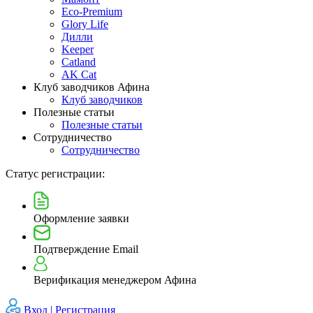
Eco-Premium
Glory Life
Дилли
Keeper
Catland
AK Cat
Клуб заводчиков Афина
Клуб заводчиков
Полезные статьи
Полезные статьи
Сотрудничество
Сотрудничество
Статус регистрации:
Оформление заявки
Подтверждение Email
Верификация менеджером Афина
Вход |
Регистрация