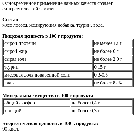
Одновременное применение данных качеств создаёт
синергетический эффект.
Состав:
мясо лосося, желирующая добавка, таурин, вода.
Пищевая ценность в 100 г продукта:
сырой протеин
не менее 12 г
сырой жир
не более 6 г
сырая зола
не более 2,0 г
таурин
0,15 г
массовая доля поваренной соли
0,3-0,5
влага
не более 82%
Минеральные вещества в 100 г продукта:
общий фосфор
не более 0,4 г
кальций
не более 0,3 г
Энергетическая ценность в 100 г. продукта:
90 ккал.