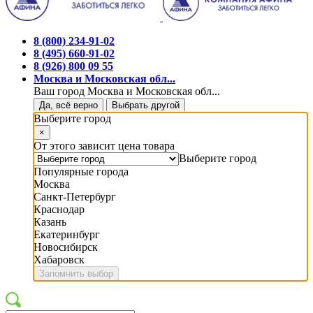
8 (800) 234-91-02
8 (495) 660-91-02
8 (926) 800 09 55
Москва и Московская обл...
Ваш город Москва и Московская обл...
Да, всё верно
Выбрать другой
Выберите город
×
От этого зависит цена товара
Выберите город
Популярные города
Москва
Санкт-Петербург
Краснодар
Казань
Екатеринбург
Новосибирск
Хабаровск
Запомнить выбор