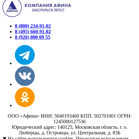
8 (800) 234-91-02
8 (495) 660-91-02
8 (926) 800 09 55
ООО «Афина» ИНН: 5040193460 КПП: 502701001 ОГРН:
1245000127536
Юридический адрес: 140125, Московская область, г. о.
Люберцы, д. Островцы, ул. Центральная, д. 83Б
✖
На сайте используются cookies. Продолжая использовать