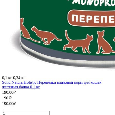
0,1 кг
0,34 кг
Solid Natura Holistic Перепёлка влажный корм для кошек
жестяная банка 0,1 кг
190.00
₽
190
₽
190.00
₽
-