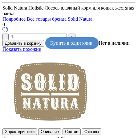
Solid Natura Holistic Лосось влажный корм для кошек жестяная
банка
Подробнее
Все товары бренда Solid Natura
0
Купить в один клик
Нет в наличии
Добавить в корзину
Показать похожие
Характеристики
Описание
Состав
Отзывы