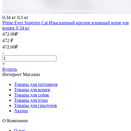
0,34 кг
0,1 кг
Prime Ever Superior Cat Изысканный кролик влажный корм для
кошек 0,34 кг
472.00
₽
472
₽
472.00
₽
-
+
Купить
Интернет Магазин
Товары для питомцев
Товары для кошек
Товары для собак
Товары для птиц
Товары для грызунов
Акции
О Компании
О нас