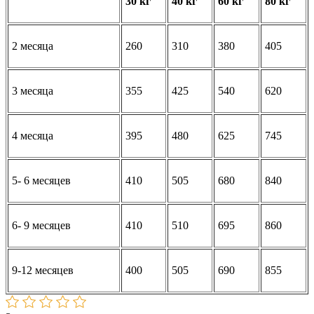
30 кг
40 кг
60 кг
80 кг
2 месяца
260
310
380
405
3 месяца
355
425
540
620
4 месяца
395
480
625
745
5- 6 месяцев
410
505
680
840
6- 9 месяцев
410
510
695
860
9-12 месяцев
400
505
690
855