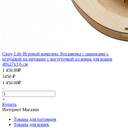
Glory Life Игровой комплекс Восьмерка с шариками c
игрушкой на пружине c когтеточкой из ковра для кошек
49х27х3,6 см
1 450.00
₽
1450
₽
1 450.00
₽
-
+
Купить
Интернет Магазин
Товары для питомцев
Товары для кошек