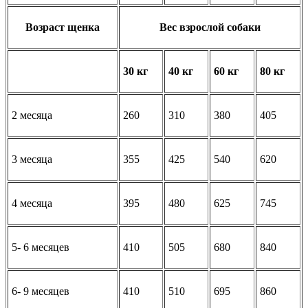
Возраст щенка
Вес взрослой собаки
30 кг
40 кг
60 кг
80 кг
2 месяца
260
310
380
405
3 месяца
355
425
540
620
4 месяца
395
480
625
745
5- 6 месяцев
410
505
680
840
6- 9 месяцев
410
510
695
860