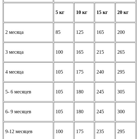
5 кг
10 кг
15 кг
20 кг
2 месяца
85
125
165
200
3 месяца
100
165
215
265
4 месяца
105
175
240
295
5- 6 месяцев
105
180
245
305
6- 9 месяцев
105
180
245
300
9-12 месяцев
100
175
235
295