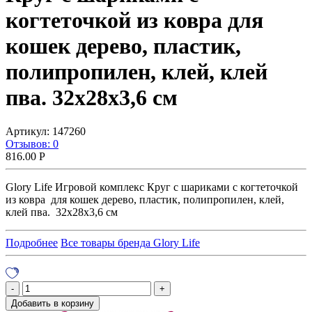
когтеточкой из ковра для
кошек дерево, пластик,
полипропилен, клей, клей
пва. 32х28х3,6 см
Артикул:
147260
Отзывов: 0
816.00
Р
Glory Life Игровой комплекс Круг с шариками c когтеточкой
из ковра для кошек дерево, пластик, полипропилен, клей,
клей пва. 32х28х3,6 см
Подробнее
Все товары бренда Glory Life
Добавить в корзину