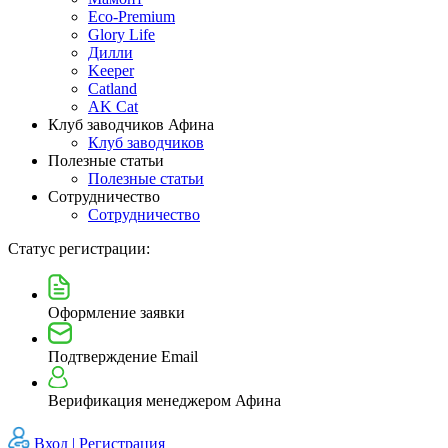
Eco-Premium
Glory Life
Дилли
Keeper
Catland
AK Cat
Клуб заводчиков Афина
Клуб заводчиков
Полезные статьи
Полезные статьи
Сотрудничество
Сотрудничество
Статус регистрации:
Оформление заявки
Подтверждение Email
Верификация менеджером Афина
Вход |
Регистрация