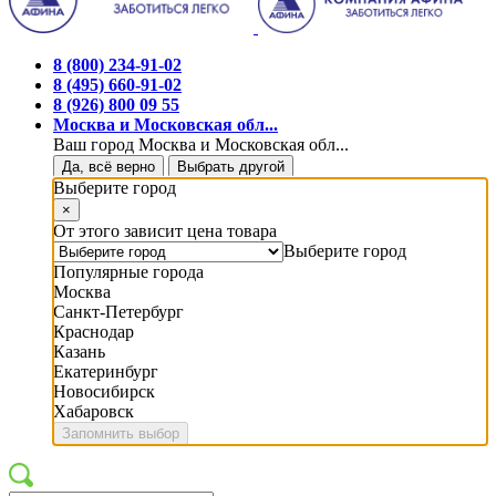
8 (800) 234-91-02
8 (495) 660-91-02
8 (926) 800 09 55
Москва и Московская обл...
Ваш город Москва и Московская обл...
Да, всё верно
Выбрать другой
Выберите город
×
От этого зависит цена товара
Выберите город
Популярные города
Москва
Санкт-Петербург
Краснодар
Казань
Екатеринбург
Новосибирск
Хабаровск
Запомнить выбор