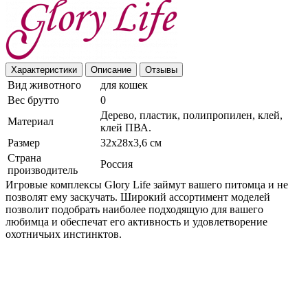
Характеристики
Описание
Отзывы
Вид животного
для кошек
Вес брутто
0
Дерево, пластик, полипропилен, клей,
Материал
клей ПВА.
Размер
32х28х3,6 см
Страна
Россия
производитель
Игровые комплексы Glory Life займут вашего питомца и не
позволят ему заскучать. Широкий ассортимент моделей
позволит подобрать наиболее подходящую для вашего
любимца и обеспечат его активность и удовлетворение
охотничьих инстинктов.