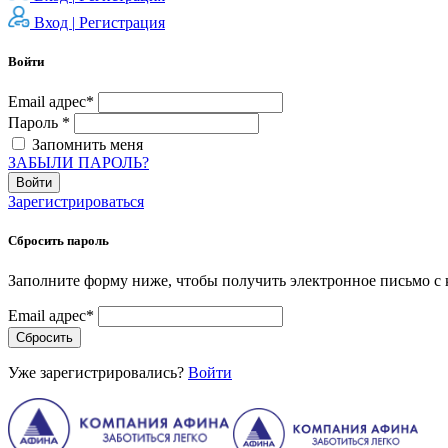
Вход |
Регистрация
Войти
Email адрес*
Пароль *
Запомнить меня
ЗАБЫЛИ ПАРОЛЬ?
Войти
Зарегистрироваться
Сбросить пароль
Заполните форму ниже, чтобы получить электронное письмо с 
Email адрес*
Сбросить
Уже зарегистрировались?
Войти