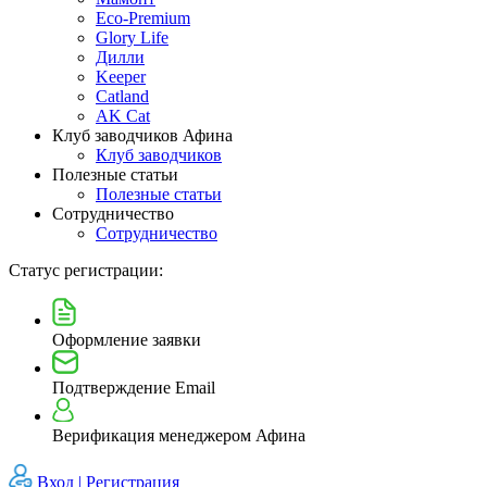
Eco-Premium
Glory Life
Дилли
Keeper
Catland
AK Cat
Клуб заводчиков Афина
Клуб заводчиков
Полезные статьи
Полезные статьи
Сотрудничество
Сотрудничество
Статус регистрации:
Оформление заявки
Подтверждение Email
Верификация менеджером Афина
Вход |
Регистрация