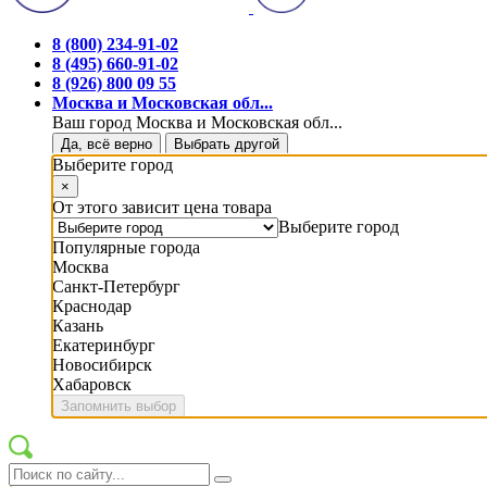
8 (800) 234-91-02
8 (495) 660-91-02
8 (926) 800 09 55
Москва и Московская обл...
Ваш город Москва и Московская обл...
Да, всё верно
Выбрать другой
Выберите город
×
От этого зависит цена товара
Выберите город
Популярные города
Москва
Санкт-Петербург
Краснодар
Казань
Екатеринбург
Новосибирск
Хабаровск
Запомнить выбор