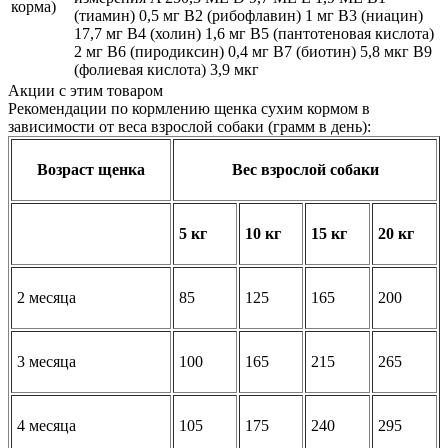
корма)
(тиамин) 0,5 мг В2 (рибофлавин) 1 мг В3 (ниацин)
17,7 мг В4 (холин) 1,6 мг В5 (пантотеновая кислота)
2 мг В6 (пиродиксин) 0,4 мг В7 (биотин) 5,8 мкг В9
(фолиевая кислота) 3,9 мкг
Акции с этим товаром
Рекомендации по кормлению щенка сухим кормом в
зависимости от веса взрослой собаки (грамм в день):
Возраст щенка
Вес взрослой собаки
5 кг
10 кг
15 кг
20 кг
2 месяца
85
125
165
200
3 месяца
100
165
215
265
4 месяца
105
175
240
295