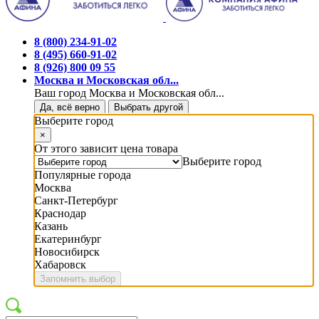
8 (800) 234-91-02
8 (495) 660-91-02
8 (926) 800 09 55
Москва и Московская обл...
Ваш город Москва и Московская обл...
Да, всё верно
Выбрать другой
Выберите город
×
От этого зависит цена товара
Выберите город
Популярные города
Москва
Санкт-Петербург
Краснодар
Казань
Екатеринбург
Новосибирск
Хабаровск
Запомнить выбор