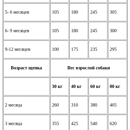
5- 6 месяцев
105
180
245
305
6- 9 месяцев
105
180
245
300
9-12 месяцев
100
175
235
295
Возраст щенка
Вес взрослой собаки
30 кг
40 кг
60 кг
80 кг
2 месяца
260
310
380
405
3 месяца
355
425
540
620