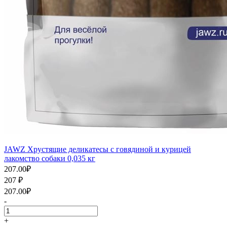
JAWZ Хрустящие деликатесы с говядиной и курицей
лакомство собаки 0,035 кг
207.00
₽
207
₽
207.00
₽
-
+