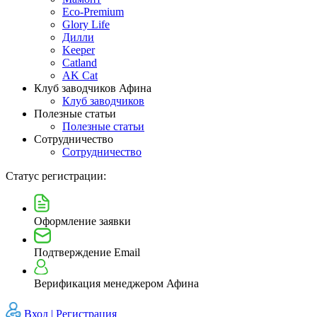
Eco-Premium
Glory Life
Дилли
Keeper
Catland
AK Cat
Клуб заводчиков Афина
Клуб заводчиков
Полезные статьи
Полезные статьи
Сотрудничество
Сотрудничество
Статус регистрации:
Оформление заявки
Подтверждение Email
Верификация менеджером Афина
Вход |
Регистрация