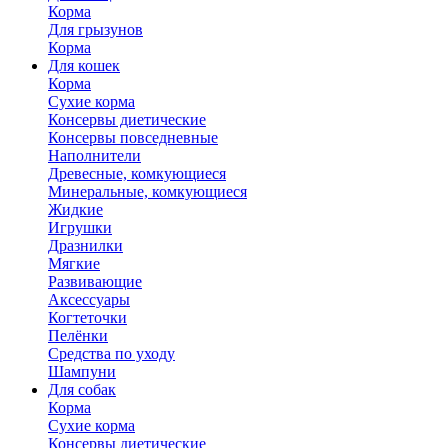
Корма
Для грызунов
Корма
Для кошек
Корма
Сухие корма
Консервы диетические
Консервы повседневные
Наполнители
Древесные, комкующиеся
Минеральные, комкующиеся
Жидкие
Игрушки
Дразнилки
Мягкие
Развивающие
Аксессуары
Когтеточки
Пелёнки
Средства по уходу
Шампуни
Для собак
Корма
Сухие корма
Консервы диетические