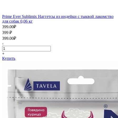
Prime Ever Sublimix Наггетсы из индейки с тыквой лакомство
для собак 0,06 кг
399.00
₽
399
₽
399.00
₽
-
+
Купить