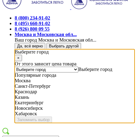
8 (800) 234-91-02
8 (495) 660-91-02
8 (926) 800 09 55
Москва и Московская обл...
Ваш город Москва и Московская обл...
Да, всё верно
Выбрать другой
Выберите город
×
От этого зависит цена товара
Выберите город
Популярные города
Москва
Санкт-Петербург
Краснодар
Казань
Екатеринбург
Новосибирск
Хабаровск
Запомнить выбор