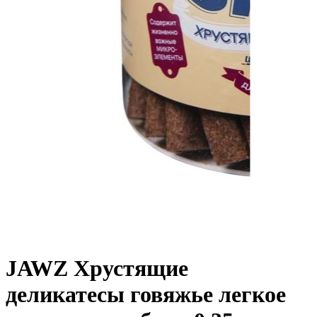
JAWZ Хрустящие
деликатесы говяжье легкое