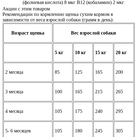
(фолиевая кислота) 8 мкг В12 (кобаламин) 2 мкг
Акции с этим товаром
Рекомендации по кормлению щенка сухим кормом в
зависимости от веса взрослой собаки (грамм в день):
Возраст щенка
Вес взрослой собаки
5 кг
10 кг
15 кг
20 кг
2 месяца
85
125
165
200
3 месяца
100
165
215
265
4 месяца
105
175
240
295
5- 6 месяцев
105
180
245
305