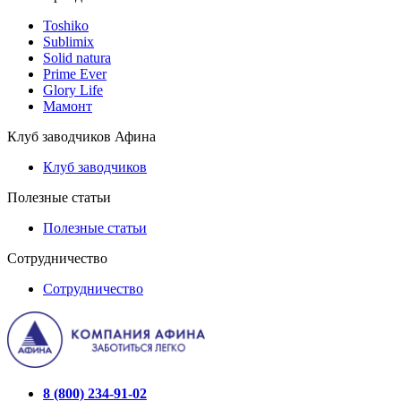
Toshiko
Sublimix
Solid natura
Prime Ever
Glory Life
Мамонт
Клуб заводчиков Афина
Клуб заводчиков
Полезные статьи
Полезные статьи
Сотрудничество
Сотрудничество
8 (800) 234-91-02