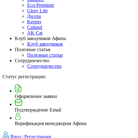
Eco-Premium
Glory Life
Дилли
Keeper
Catland
AK Cat
Клуб заводчиков Афина
Клуб заводчиков
Полезные статьи
Полезные статьи
Сотрудничество
Сотрудничество
Статус регистрации:
Оформление заявки
Подтверждение Email
Верификация менеджером Афина
Вход |
Регистрация