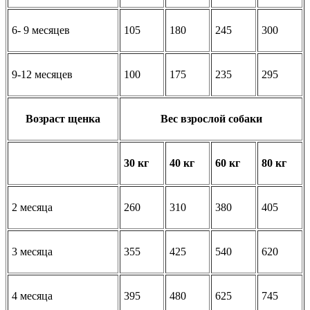
6- 9 месяцев
105
180
245
300
9-12 месяцев
100
175
235
295
Возраст щенка
Вес взрослой собаки
30 кг
40 кг
60 кг
80 кг
2 месяца
260
310
380
405
3 месяца
355
425
540
620
4 месяца
395
480
625
745