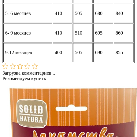
5- 6 месяцев
410
505
680
840
6- 9 месяцев
410
510
695
860
9-12 месяцев
400
505
690
855
Загрузка комментариев...
Рекомендуем купить