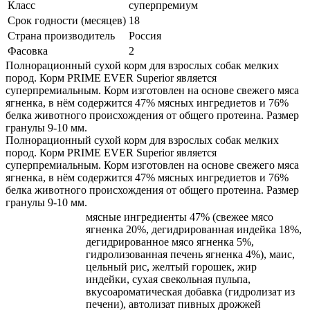
Класс
суперпремиум
Срок годности (месяцев)
18
Страна производитель
Россия
Фасовка
2
Полнорационный сухой корм для взрослых собак мелких
пород. Корм PRIME EVER Superior является
суперпремиальным. Корм изготовлен на основе свежего мяса
ягненка, в нём содержится 47% мясных ингредиетов и 76%
белка животного происхождения от общего протеина. Размер
гранулы 9-10 мм.
Полнорационный сухой корм для взрослых собак мелких
пород. Корм PRIME EVER Superior является
суперпремиальным. Корм изготовлен на основе свежего мяса
ягненка, в нём содержится 47% мясных ингредиетов и 76%
белка животного происхождения от общего протеина. Размер
гранулы 9-10 мм.
мясные ингредиенты 47% (свежее мясо
ягненка 20%, дегидрированная индейка 18%,
дегидрированное мясо ягненка 5%,
гидролизованная печень ягненка 4%), маис,
цельный рис, желтый горошек, жир
индейки, сухая свекольная пульпа,
вкусоароматическая добавка (гидролизат из
печени), автолизат пивных дрожжей