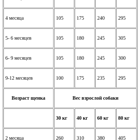
4 месяца
105
175
240
295
5- 6 месяцев
105
180
245
305
6- 9 месяцев
105
180
245
300
9-12 месяцев
100
175
235
295
Возраст щенка
Вес взрослой собаки
30 кг
40 кг
60 кг
80 кг
2 месяца
260
310
380
405