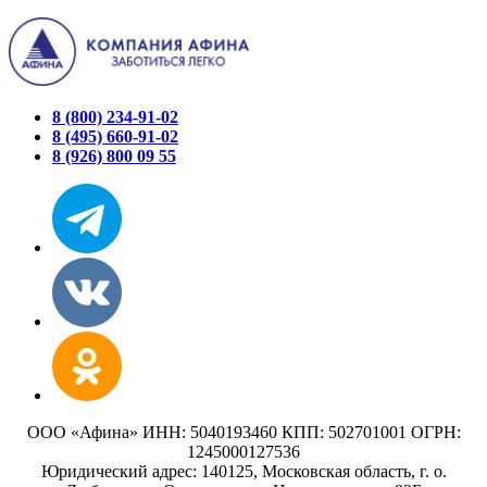
8 (800) 234-91-02
8 (495) 660-91-02
8 (926) 800 09 55
ООО «Афина» ИНН: 5040193460 КПП: 502701001 ОГРН:
1245000127536
Юридический адрес: 140125, Московская область, г. о.