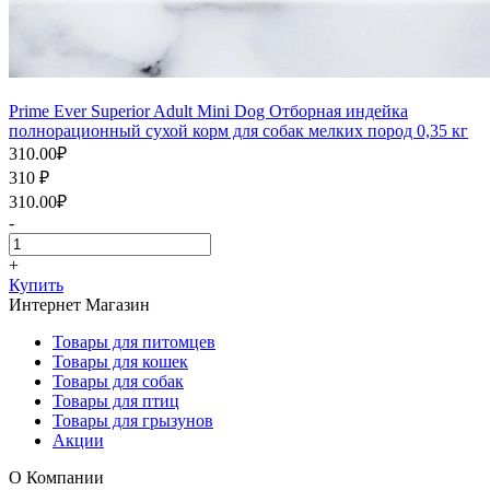
Prime Ever Superior Adult Mini Dog Отборная индейка
полнорационный сухой корм для собак мелких пород 0,35 кг
310.00
₽
310
₽
310.00
₽
-
+
Купить
Интернет Магазин
Товары для питомцев
Товары для кошек
Товары для собак
Товары для птиц
Товары для грызунов
Акции
О Компании