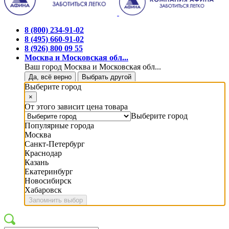
8 (800) 234-91-02
8 (495) 660-91-02
8 (926) 800 09 55
Москва и Московская обл...
Ваш город Москва и Московская обл...
Да, всё верно
Выбрать другой
Выберите город
×
От этого зависит цена товара
Выберите город
Популярные города
Москва
Санкт-Петербург
Краснодар
Казань
Екатеринбург
Новосибирск
Хабаровск
Запомнить выбор