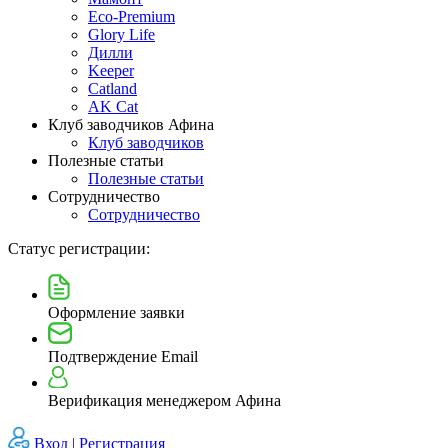
Eco-Premium
Glory Life
Дилли
Keeper
Catland
AK Cat
Клуб заводчиков Афина
Клуб заводчиков
Полезные статьи
Полезные статьи
Сотрудничество
Сотрудничество
Статус регистрации:
Оформление заявки
Подтверждение Email
Верификация менеджером Афина
Вход |
Регистрация