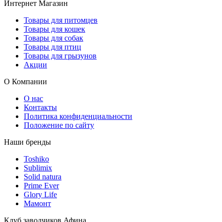
Интернет Магазин
Товары для питомцев
Товары для кошек
Товары для собак
Товары для птиц
Товары для грызунов
Акции
О Компании
О нас
Контакты
Политика конфиденциальности
Положение по сайту
Наши бренды
Toshiko
Sublimix
Solid natura
Prime Ever
Glory Life
Мамонт
Клуб заводчиков Афина