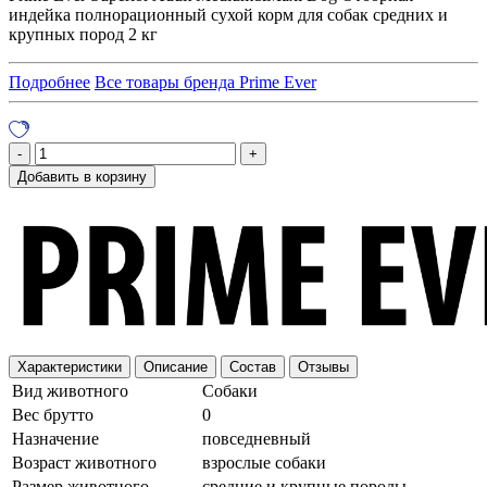
индейка полнорационный сухой корм для собак cредних и
крупных пород 2 кг
Подробнее
Все товары бренда Prime Ever
Добавить в корзину
Характеристики
Описание
Состав
Отзывы
Вид животного
Собаки
Вес брутто
0
Назначение
повседневный
Возраст животного
взрослые собаки
Размер животного
средние и крупные породы