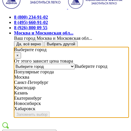
8 (800) 234-91-02
8 (495) 660-91-02
8 (926) 800 09 55
Москва и Московская обл...
Ваш город Москва и Московская обл...
Да, всё верно
Выбрать другой
Выберите город
×
От этого зависит цена товара
Выберите город
Популярные города
Москва
Санкт-Петербург
Краснодар
Казань
Екатеринбург
Новосибирск
Хабаровск
Запомнить выбор