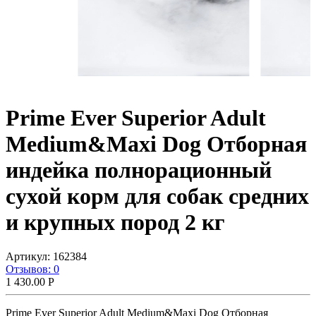
Prime Ever Superior Adult
Medium&Maxi Dog Отборная
индейка полнорационный
сухой корм для собак cредних
и крупных пород 2 кг
Артикул:
162384
Отзывов: 0
1 430.00
Р
Prime Ever Superior Adult Medium&Maxi Dog Отборная