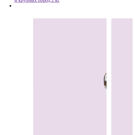
и крупных пород 2 кг