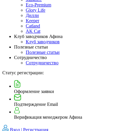
Eco-Premium
Glory Life
Дилли
Keeper
Catland
AK Cat
Клуб заводчиков Афина
Клуб заводчиков
Полезные статьи
Полезные статьи
Сотрудничество
Сотрудничество
Статус регистрации:
Оформление заявки
Подтверждение Email
Верификация менеджером Афина
Вход |
Регистрация