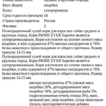
Вкус (Корм)
индейка
Класс
суперпремиум
Срок годности (месяцев)
18
Страна производитель
Россия
Фасовка
2
Полнорационный сухой корм для взрослых собак средних и
крупных пород. Корм PRIME EVER Superior является
суперпремиальным. Корм изготовлен на основе свежего мяса
индейки, в нём содержится 47% мясных ингредиетов и 76%
белка животного происхождения от общего протеина. Размер
гранулы 14-15 мм.
Полнорационный сухой корм для взрослых собак средних и
крупных пород. Корм PRIME EVER Superior является
суперпремиальным. Корм изготовлен на основе свежего мяса
индейки, в нём содержится 47% мясных ингредиетов и 76%
белка животного происхождения от общего протеина. Размер
гранулы 14-15 мм.
мясные ингредиенты 47% (свежее мясо
индейки 20%, дегидрированное мясо
индейки 18%, дегидрированная рыба 5%,
гидролизованная печень птицы 4%), маис,
цельный рис, жир индейки, сухая свекольная
пульпа, вкусоароматическая добавка