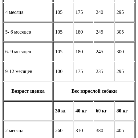
4 месяца
105
175
240
295
5- 6 месяцев
105
180
245
305
6- 9 месяцев
105
180
245
300
9-12 месяцев
100
175
235
295
Возраст щенка
Вес взрослой собаки
30 кг
40 кг
60 кг
80 кг
2 месяца
260
310
380
405