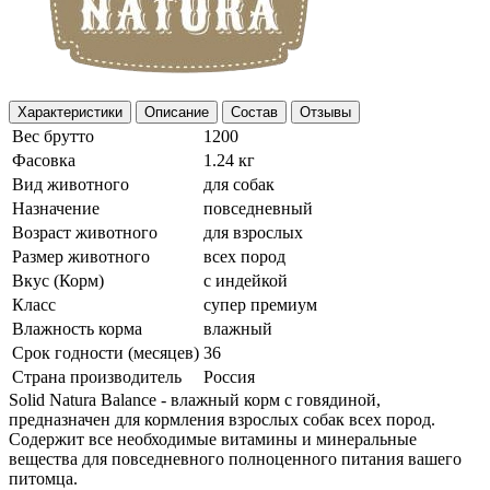
Характеристики
Описание
Состав
Отзывы
Вес брутто
1200
Фасовка
1.24 кг
Вид животного
для собак
Назначение
повседневный
Возраст животного
для взрослых
Размер животного
всех пород
Вкус (Корм)
с индейкой
Класс
cупер премиум
Влажность корма
влажный
Срок годности (месяцев)
36
Страна производитель
Россия
Solid Natura Balance - влажный корм с говядиной,
предназначен для кормления взрослых собак всех пород.
Содержит все необходимые витамины и минеральные
вещества для повседневного полноценного питания вашего
питомца.