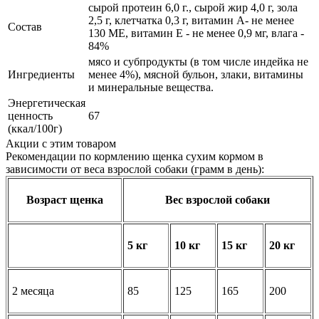
сырой протеин 6,0 г., сырой жир 4,0 г, зола
2,5 г, клетчатка 0,3 г, витамин А- не менее
Состав
130 МЕ, витамин Е - не менее 0,9 мг, влага -
84%
мясо и субпродукты (в том числе индейка не
Ингредиенты
менее 4%), мясной бульон, злаки, витамины
и минеральные вещества.
Энергетическая
ценность
67
(ккал/100г)
Акции с этим товаром
Рекомендации по кормлению щенка сухим кормом в
зависимости от веса взрослой собаки (грамм в день):
Возраст щенка
Вес взрослой собаки
5 кг
10 кг
15 кг
20 кг
2 месяца
85
125
165
200