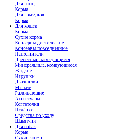
Для птиц
Корма
Для грызунов
Корма
Для кошек
Корма
Сухие корма
Консервы диетические
Консервы повседневные
Наполнители
Древесные, комкующиеся
Минеральные, комкующиеся
Жидкие
Игрушки
Дразнилки
Мягкие
Развивающие
Аксессуары
Когтеточки
Пелёнки
Средства по уходу
Шампуни
Для собак
Корма
Сухие корма