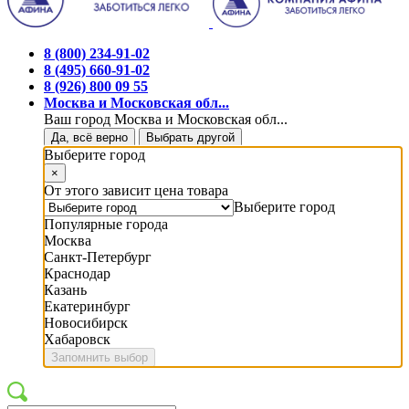
8 (800) 234-91-02
8 (495) 660-91-02
8 (926) 800 09 55
Москва и Московская обл...
Ваш город Москва и Московская обл...
Да, всё верно
Выбрать другой
Выберите город
×
От этого зависит цена товара
Выберите город
Популярные города
Москва
Санкт-Петербург
Краснодар
Казань
Екатеринбург
Новосибирск
Хабаровск
Запомнить выбор