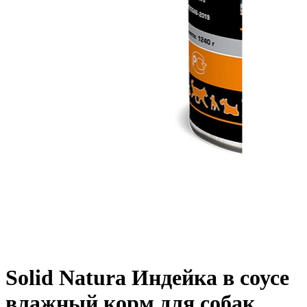
Solid Natura Индейка в соусе
влажный корм для собак