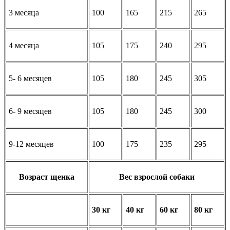
3 месяца
100
165
215
265
4 месяца
105
175
240
295
5- 6 месяцев
105
180
245
305
6- 9 месяцев
105
180
245
300
9-12 месяцев
100
175
235
295
Возраст щенка
Вес взрослой собаки
30 кг
40 кг
60 кг
80 кг