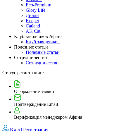
Eco-Premium
Glory Life
Дилли
Keeper
Catland
AK Cat
Клуб заводчиков Афина
Клуб заводчиков
Полезные статьи
Полезные статьи
Сотрудничество
Сотрудничество
Статус регистрации:
Оформление заявки
Подтверждение Email
Верификация менеджером Афина
Вход |
Регистрация