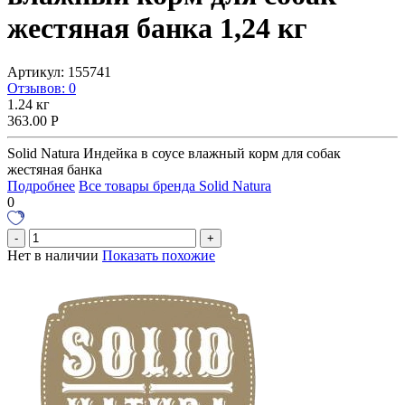
жестяная банка 1,24 кг
Артикул:
155741
Отзывов: 0
1.24 кг
363.00
Р
Solid Natura Индейка в соусе влажный корм для собак
жестяная банка
Подробнее
Все товары бренда Solid Natura
0
Нет в наличии
Показать похожие