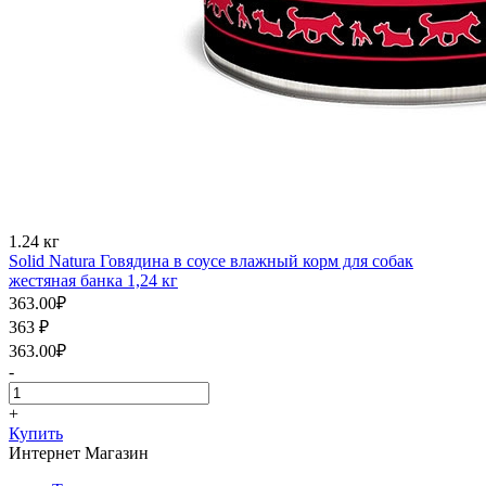
1.24 кг
Solid Natura Говядина в соусе влажный корм для собак
жестяная банка 1,24 кг
363.00
₽
363
₽
363.00
₽
-
+
Купить
Интернет Магазин