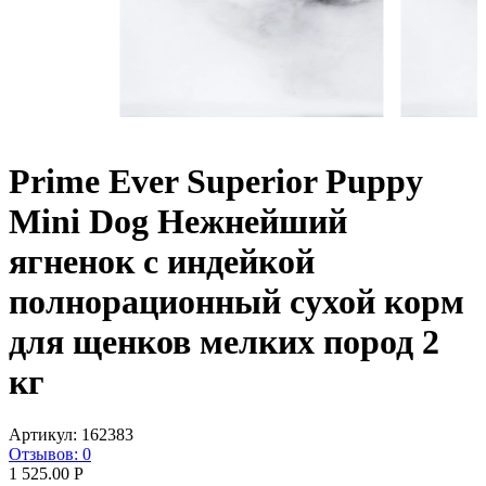
Prime Ever Superior Puppy
Mini Dog Нежнейший
ягненок с индейкой
полнорационный сухой корм
для щенков мелких пород 2
кг
Артикул:
162383
Отзывов: 0
1 525.00
Р