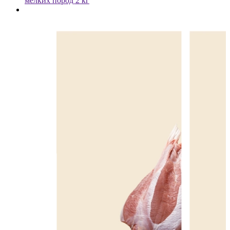
мелких пород 2 кг