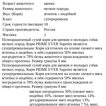
Возраст животного
щенки
Размер животного
мелкие породы
Вкус (Корм)
ягненок с индейкой
Класс
суперпремиум
Срок годности (месяцев)
18
Страна производитель
Россия
Фасовка
2
Полнорационный сухой корм для щенков и молодых собак
мелких пород. Корм PRIME EVER Superior является
суперпремиальным. Корм изготовлен на основе свежего мяса
ягненка и индейки, в нём содержится 50% мясных
ингредиетов и 78% белка животного происхождения от
общего протеина. Размер гранулы 8 мм.
Полнорационный сухой корм для щенков и молодых собак
мелких пород. Корм PRIME EVER Superior является
суперпремиальным. Корм изготовлен на основе свежего мяса
ягненка и индейки, в нём содержится 50% мясных
ингредиетов и 78% белка животного происхождения от
общего протеина. Размер гранулы 8 мм.
мясные ингредиенты 50% (свежее мясо
индейки 16%, свежее мясо ягненка 14%,
дегидрированное мясо индейки 13%,
дегидрированное мясо ягненка 7 %), маис,