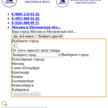
8 (800) 234-91-02
8 (495) 660-91-02
8 (926) 800 09 55
Москва и Московская обл...
Ваш город Москва и Московская обл...
Да, всё верно
Выбрать другой
Выберите город
×
От этого зависит цена товара
Выберите город
Популярные города
Москва
Санкт-Петербург
Краснодар
Казань
Екатеринбург
Новосибирск
Хабаровск
Запомнить выбор