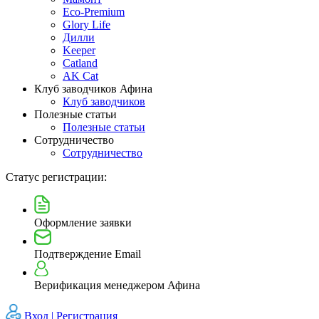
Eco-Premium
Glory Life
Дилли
Keeper
Catland
AK Cat
Клуб заводчиков Афина
Клуб заводчиков
Полезные статьи
Полезные статьи
Сотрудничество
Сотрудничество
Статус регистрации:
Оформление заявки
Подтверждение Email
Верификация менеджером Афина
Вход |
Регистрация