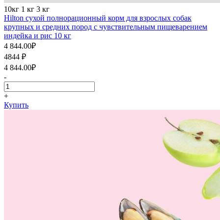
10кг
1 кг
3 кг
Hilton сухой полнорационный корм для взрослых собак
крупных и средних пород с чувствительным пищеварением
индейка и рис 10 кг
4 844.00
₽
4844
₽
4 844.00
₽
-
+
Купить