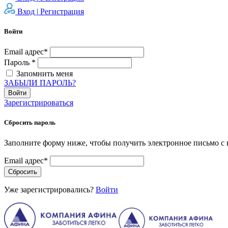
Вход |
Регистрация
Войти
Email адрес*
Пароль *
Запомнить меня
ЗАБЫЛИ ПАРОЛЬ?
Войти
Зарегистрироваться
Сбросить пароль
Заполните форму ниже, чтобы получить электронное письмо с 
Email адрес*
Сбросить
Уже зарегистрировались?
Войти