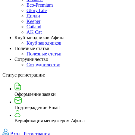
Eco-Premium
Glory Life
Дилли
Keeper
Catland
AK Cat
Клуб заводчиков Афина
Клуб заводчиков
Полезные статьи
Полезные статьи
Сотрудничество
Сотрудничество
Статус регистрации:
Оформление заявки
Подтверждение Email
Верификация менеджером Афина
Вход |
Регистрация