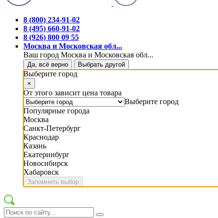
8 (800) 234-91-02
8 (495) 660-91-02
8 (926) 800 09 55
Москва и Московская обл...
Ваш город Москва и Московская обл...
Да, всё верно
Выбрать другой
Выберите город
×
От этого зависит цена товара
Выберите город
Популярные города
Москва
Санкт-Петербург
Краснодар
Казань
Екатеринбург
Новосибирск
Хабаровск
Запомнить выбор