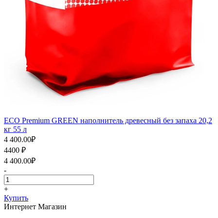
ECO Premium GREEN наполнитель древесный без запаха 20,2
кг 55 л
4 400.00
₽
4400
₽
4 400.00
₽
-
+
Купить
Интернет Магазин