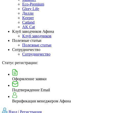
Eco-Premium
Glory Life
Дилли
Keeper
Catland
AK Cat
Клуб заводчиков Афина
Клуб заводчиков
Полезные статьи
Полезные статьи
Сотрудничество
Сотрудничество
Статус регистрации:
Оформление заявки
Подтверждение Email
Верификация менеджером Афина
Вход |
Регистрация