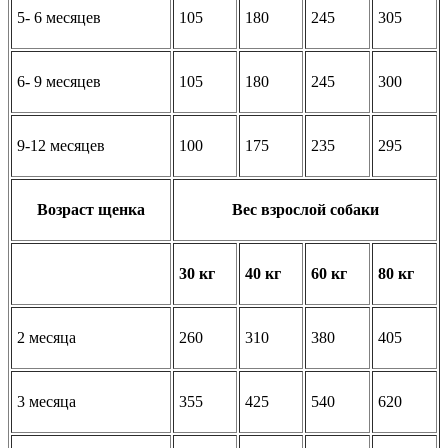
5- 6 месяцев
105
180
245
305
6- 9 месяцев
105
180
245
300
9-12 месяцев
100
175
235
295
Возраст щенка
Вес взрослой собаки
30 кг
40 кг
60 кг
80 кг
2 месяца
260
310
380
405
3 месяца
355
425
540
620