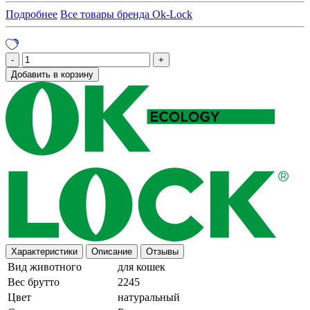
Подробнее
Все товары бренда Ok-Lock
Добавить в корзину
Характеристики
Описание
Отзывы
Вид животного
для кошек
Вес брутто
2245
Цвет
натуральный