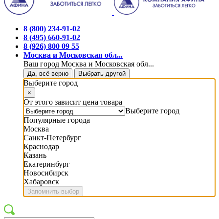
8 (800) 234-91-02
8 (495) 660-91-02
8 (926) 800 09 55
Москва и Московская обл...
Ваш город Москва и Московская обл...
Да, всё верно
Выбрать другой
Выберите город
×
От этого зависит цена товара
Выберите город
Популярные города
Москва
Санкт-Петербург
Краснодар
Казань
Екатеринбург
Новосибирск
Хабаровск
Запомнить выбор