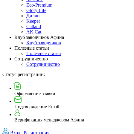
Eco-Premium
Glory Life
Дилли
Keeper
Catland
AK Cat
Клуб заводчиков Афина
Клуб заводчиков
Полезные статьи
Полезные статьи
Сотрудничество
Сотрудничество
Статус регистрации:
Оформление заявки
Подтверждение Email
Верификация менеджером Афина
Вход |
Регистрация