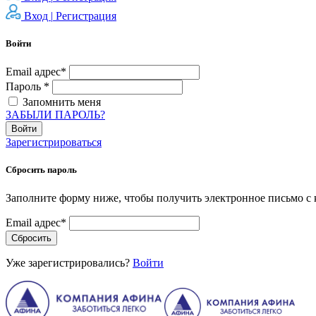
Вход |
Регистрация
Войти
Email адрес*
Пароль *
Запомнить меня
ЗАБЫЛИ ПАРОЛЬ?
Войти
Зарегистрироваться
Сбросить пароль
Заполните форму ниже, чтобы получить электронное письмо с 
Email адрес*
Сбросить
Уже зарегистрировались?
Войти