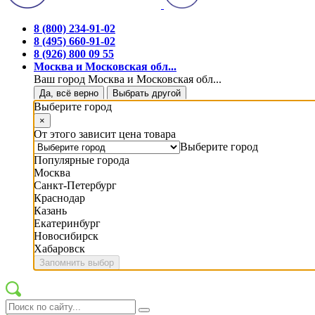
8 (800) 234-91-02
8 (495) 660-91-02
8 (926) 800 09 55
Москва и Московская обл...
Ваш город Москва и Московская обл...
Да, всё верно
Выбрать другой
Выберите город
×
От этого зависит цена товара
Выберите город
Популярные города
Москва
Санкт-Петербург
Краснодар
Казань
Екатеринбург
Новосибирск
Хабаровск
Запомнить выбор